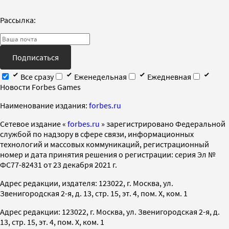
Рассылка:
Подписаться
Все сразу
Еженедельная
Ежедневная
Новости Forbes Games
Наименование издания:
forbes.ru
Cетевое издание «
forbes.ru
» зарегистрировано Федеральной
службой по надзору в сфере связи, информационных
технологий и массовых коммуникаций, регистрационный
номер и дата принятия решения о регистрации: серия Эл №
ФС77-82431 от 23 декабря 2021 г.
Адрес редакции, издателя: 123022, г. Москва, ул.
Звенигородская 2-я, д. 13, стр. 15, эт. 4, пом. X, ком. 1
Адрес редакции: 123022, г. Москва, ул. Звенигородская 2-я, д.
13, стр. 15, эт. 4, пом. X, ком. 1