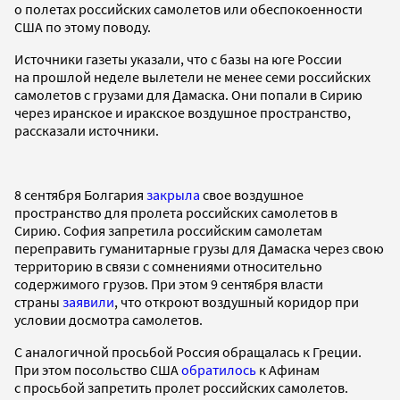
о полетах российских самолетов или обеспокоенности
США по этому поводу.
Источники газеты указали, что с базы на юге России
на прошлой неделе вылетели не менее семи российских
самолетов с грузами для Дамаска. Они попали в Сирию
через иранское и иракское воздушное пространство,
рассказали источники.
8 сентября Болгария
закрыла
свое воздушное
пространство для пролета российских самолетов в
Сирию. София запретила российским самолетам
переправить гуманитарные грузы для Дамаска через свою
территорию в связи с сомнениями относительно
содержимого грузов. При этом 9 сентября власти
страны
заявили
, что откроют воздушный коридор при
условии досмотра самолетов.
С аналогичной просьбой Россия обращалась к Греции.
При этом посольство США
обратилось
к Афинам
с просьбой запретить пролет российских самолетов.