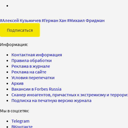
#
Алексей Кузьмичев
#
Герман Хан
#
Михаил Фридман
Подписаться
Информация:
Контактная информация
Правила обработки
Реклама в журнале
Реклама на сайте
Условия перепечатки
Архив
Вакансии в Forbes Russia
Сканер иноагентов, причастных к экстремизму и террор
Подписка на печатную версию журнала
Мы в соцсетях:
Telegram
ВКонтакте