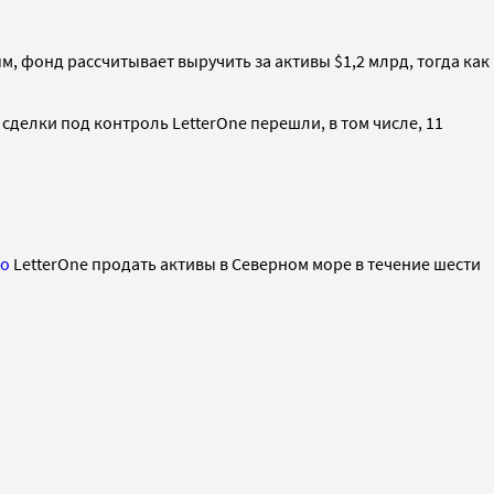
м, фонд рассчитывает выручить за активы $1,2 млрд, тогда как
сделки под контроль LetterOne перешли, в том числе, 11
ло
LetterOne продать активы в Северном море в течение шести