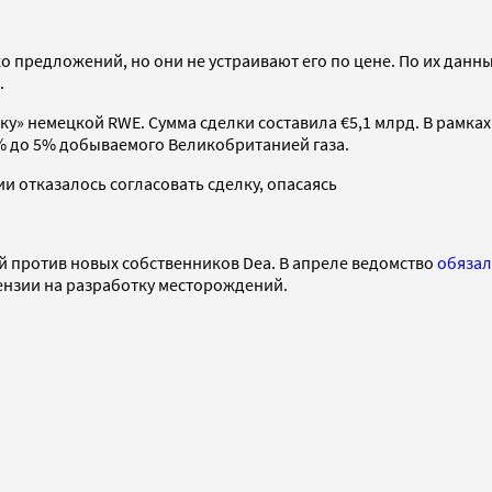
о предложений, но они не устраивают его по цене. По их данны
.
» немецкой RWE. Сумма сделки составила €5,1 млрд. В рамках 
% до 5% добываемого Великобританией газа.
 отказалось согласовать сделку, опасаясь
й против новых собственников Dea. В апреле ведомство
обяза
ензии на разработку месторождений.