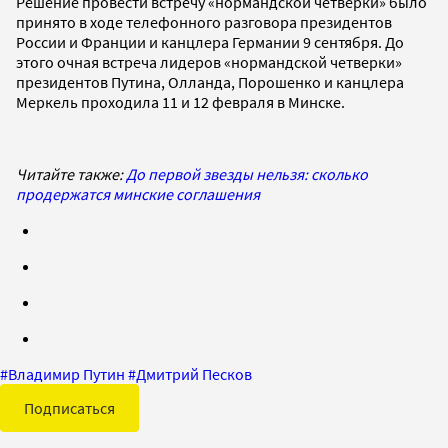
Решение провести встречу «нормандской четверки» было
принято в ходе телефонного разговора президентов
России и Франции и канцлера Германии 9 сентября. До
этого очная встреча лидеров «нормандской четверки»
президентов Путина, Олланда, Порошенко и канцлера
Меркель проходила 11 и 12 февраля в Минске.
Читайте также:
До первой звезды нельзя: сколько
продержатся минские соглашения
#
Владимир Путин
#
Дмитрий Песков
Подписаться