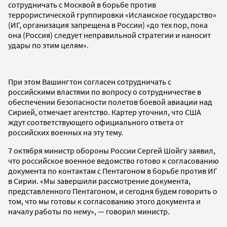
сотрудничать с Москвой в борьбе против
террористической группировки «Исламское государство»
(ИГ, организация запрещена в России) «до тех пор, пока
она (Россия) следует неправильной стратегии и наносит
удары по этим целям».
При этом Вашингтон согласен сотрудничать с
российскими властями по вопросу о сотрудничестве в
обеспечении безопасности полетов боевой авиации над
Сирией, отмечает агентство. Картер уточнил, что США
ждут соответствующего официального ответа от
российских военных на эту тему.
7 октября министр обороны России Сергей Шойгу заявил,
что российское военное ведомство готово к согласованию
документа по контактам с Пентагоном в борьбе против ИГ
в Сирии. «Мы завершили рассмотрение документа,
представленного Пентагоном, и сегодня будем говорить о
том, что мы готовы к согласованию этого документа и
началу работы по нему», — говорил министр.