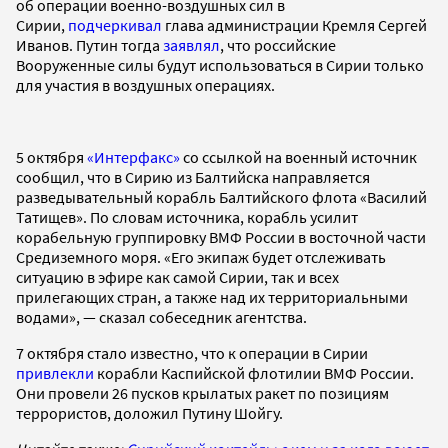
об операции военно-воздушных сил в
Сирии,
подчеркивал
глава администрации Кремля Сергей
Иванов. Путин тогда
заявлял
, что российские
Вооруженные силы будут использоваться в Сирии только
для участия в воздушных операциях.
5 октября
«Интерфакс»
со ссылкой на военный источник
сообщил, что в Сирию из Балтийска направляется
разведывательный корабль Балтийского флота «Василий
Татищев». По словам источника, корабль усилит
корабельную группировку ВМФ России в восточной части
Средиземного моря. «Его экипаж будет отслеживать
ситуацию в эфире как самой Сирии, так и всех
прилегающих стран, а также над их территориальными
водами», — сказал собеседник агентства.
7 октября стало известно, что к операции в Сирии
привлекли
корабли Каспийской флотилии ВМФ России.
Они провели 26 пусков крылатых ракет по позициям
террористов, доложил Путину Шойгу.