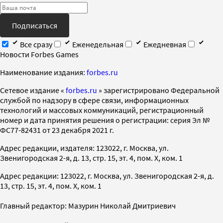
Подписаться
Все сразу
Еженедельная
Ежедневная
Новости Forbes Games
Наименование издания:
forbes.ru
Cетевое издание «
forbes.ru
» зарегистрировано Федеральной
службой по надзору в сфере связи, информационных
технологий и массовых коммуникаций, регистрационный
номер и дата принятия решения о регистрации: серия Эл №
ФС77-82431 от 23 декабря 2021 г.
Адрес редакции, издателя: 123022, г. Москва, ул.
Звенигородская 2-я, д. 13, стр. 15, эт. 4, пом. X, ком. 1
Адрес редакции: 123022, г. Москва, ул. Звенигородская 2-я, д.
13, стр. 15, эт. 4, пом. X, ком. 1
Главный редактор: Мазурин Николай Дмитриевич