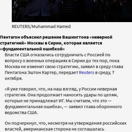
REUTERS/Muhammad Hamed
Пентагон объяснил решение Вашингтона «неверной
стратегией» Москвы в Сирии, которая является
«фундаментальной ошибкой»
Власти США отказались сотрудничать с Россией по
вопросу о военных операциях в Сирии до тех пор, пока
Москва не изменит свою стратегию, заявил в среду глава
Пентагона Эштон Картер, передает
Reuters
в среду, 7
октября.
«Я уже говорил, что, на наш взгляд, у России неверная
стратегия. Она продолжает наносить удары по целям,
которые не принадлежат ИГ. Мы считаем, что это —
фундаментальная ошибка», — заявил глава оборонного
ведомства США.
Он подчеркнул, что, несмотря на утверждения российских
властей, американская сторона не соглашалась