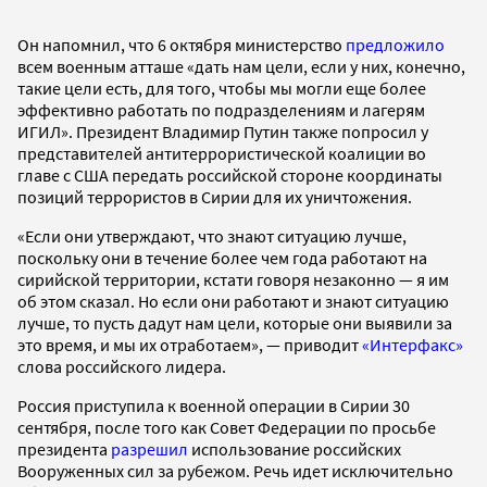
Он напомнил, что 6 октября министерство
предложило
всем военным атташе «дать нам цели, если у них, конечно,
такие цели есть, для того, чтобы мы могли еще более
эффективно работать по подразделениям и лагерям
ИГИЛ». Президент Владимир Путин также попросил у
представителей антитеррористической коалиции во
главе с США передать российской стороне координаты
позиций террористов в Сирии для их уничтожения.
«Если они утверждают, что знают ситуацию лучше,
поскольку они в течение более чем года работают на
сирийской территории, кстати говоря незаконно — я им
об этом сказал. Но если они работают и знают ситуацию
лучше, то пусть дадут нам цели, которые они выявили за
это время, и мы их отработаем», — приводит
«Интерфакс»
слова российского лидера.
Россия приступила к военной операции в Сирии 30
сентября, после того как Совет Федерации по просьбе
президента
разрешил
использование российских
Вооруженных сил за рубежом. Речь идет исключительно