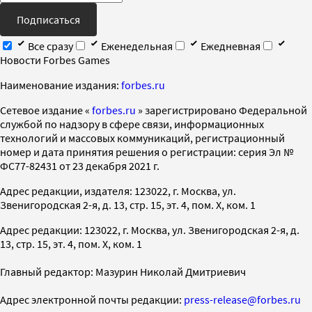
Подписаться
Все сразу
Еженедельная
Ежедневная
Новости Forbes Games
Наименование издания:
forbes.ru
Cетевое издание «
forbes.ru
» зарегистрировано Федеральной
службой по надзору в сфере связи, информационных
технологий и массовых коммуникаций, регистрационный
номер и дата принятия решения о регистрации: серия Эл №
ФС77-82431 от 23 декабря 2021 г.
Адрес редакции, издателя: 123022, г. Москва, ул.
Звенигородская 2-я, д. 13, стр. 15, эт. 4, пом. X, ком. 1
Адрес редакции: 123022, г. Москва, ул. Звенигородская 2-я, д.
13, стр. 15, эт. 4, пом. X, ком. 1
Главный редактор: Мазурин Николай Дмитриевич
Адрес электронной почты редакции:
press-release@forbes.ru