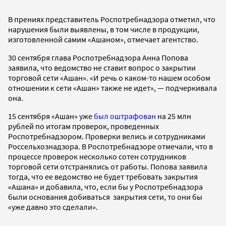
В прениях представитель Роспотребнадзора отметил, что
нарушения были выявлены, в том числе в продукции,
изготовленной самим «Ашаном», отмечает агентство.
30 сентября глава Роспотребнадзора Анна Попова
заявила, что ведомство не ставит вопрос о закрытии
торговой сети «Ашан». «И речь о каком-то нашем особом
отношении к сети «Ашан» также не идет», — подчеркивала
она.
15 сентября «Ашан» уже
был оштрафован
на 25 млн
рублей по итогам проверок, проведенных
Роспотребнадзором. Проверки велись и сотрудниками
Россельхознадзора. В Роспотребнадзоре отмечали, что в
процессе проверок несколько сотен сотрудников
торговой сети отстранялись от работы. Попова заявила
тогда, что ее ведомство не будет требовать закрытия
«Ашана» и добавила, что, если бы у Роспотребнадзора
были основания добиваться закрытия сети, то они бы
«уже давно это сделали».