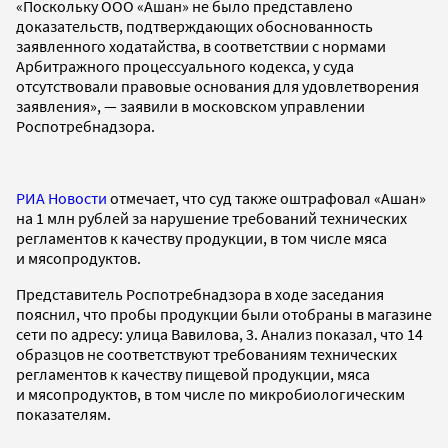
«Поскольку ООО «Ашан» не было представлено
доказательств, подтверждающих обоснованность
заявленного ходатайства, в соответствии с нормами
Арбитражного процессуального кодекса, у суда
отсутствовали правовые основания для удовлетворения
заявления», — заявили в московском управлении
Роспотребнадзора.
РИА Новости
отмечает, что суд также оштрафовал «Ашан»
на 1 млн рублей за нарушение требований технических
регламентов к качеству продукции, в том числе мяса
и мясопродуктов.
Представитель Роспотребнадзора в ходе заседания
пояснил, что пробы продукции были отобраны в магазине
сети по адресу: улица Вавилова, 3. Анализ показал, что 14
образцов не соответствуют требованиям технических
регламентов к качеству пищевой продукции, мяса
и мясопродуктов, в том числе по микробиологическим
показателям.