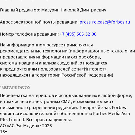
Главный редактор: Мазурин Николай Дмитриевич
Адрес электронной почты редакции:
press-release@forbes.ru
Номер телефона редакции:
+7 (495) 565-32-06
На информационном ресурсе применяются
рекомендательные технологии (информационные технологии
предоставления информации на основе сбора,
систематизации и анализа сведений, относящихся
к предпочтениям пользователей сети «Интернет»,
находящихся на территории Российской Федерации)
СМИ2
SPARROW
INFOX
Перепечатка материалов и использование их в любой форме,
в том числе и в электронных СМИ, возможны только с
письменного разрешения редакции. Товарный знак Forbes
является исключительной собственностью Forbes Media Asia
Pte. Limited. Все права защищены.
AO «АС Рус Медиа»
·
2026
16+