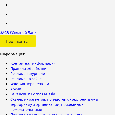
#
АСВ
#
Связной Банк
Подписаться
Информация:
Контактная информация
Правила обработки
Реклама в журнале
Реклама на сайте
Условия перепечатки
Архив
Вакансии в Forbes Russia
Сканер иноагентов, причастных к экстремизму и
терроризму и организаций, признанных
нежелательными
Подписка на печатную версию журнала