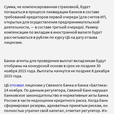
Сумма, не компенсированная страховкой, будет
погашаться в процессе ликвидации банков в составе
требований кредиторов первой очереди (для счетов ИП,
открытых для осуществления предпринимательской
деятельности, — в составе третьей очереди). Размер
компенсации по вкладам в иностранной валюте будет
рассчитываться в рублях по курсу ЦБ на дату отзыва
лицензии.
Банки-агенты для проведения выплат вкладчикам будут
отобраны на конкурсной основе в срок не позднее 30
ноября 2015 года. Выплаты начнутся не позднее 8 декабря
2015 года.
ЦБ
отозвал
лицензии у Связного банка и банка «Балтика»
24 ноября. По данным регулятора, Связной банк нарушал
банковское законодательство и нормативные акты Банка
России в части недооценки кредитного риска. Когда банк
сформировал резервы, адекватные принятым рискам, он
полностью утратил свой капитал, отметил регулятор. Из-