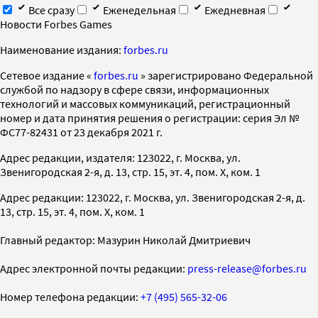
Все сразу
Еженедельная
Ежедневная
Новости Forbes Games
Наименование издания:
forbes.ru
Cетевое издание «
forbes.ru
» зарегистрировано Федеральной
службой по надзору в сфере связи, информационных
технологий и массовых коммуникаций, регистрационный
номер и дата принятия решения о регистрации: серия Эл №
ФС77-82431 от 23 декабря 2021 г.
Адрес редакции, издателя: 123022, г. Москва, ул.
Звенигородская 2-я, д. 13, стр. 15, эт. 4, пом. X, ком. 1
Адрес редакции: 123022, г. Москва, ул. Звенигородская 2-я, д.
13, стр. 15, эт. 4, пом. X, ком. 1
Главный редактор: Мазурин Николай Дмитриевич
Адрес электронной почты редакции:
press-release@forbes.ru
Номер телефона редакции:
+7 (495) 565-32-06