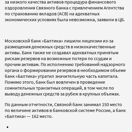
за низкого качества активов процедура финансового
оздоровления Связного банка с привлечением Агентства
по страхованию вкладов (АСВ) на адекватных
экономических условиях была невозможна, заявили в ЦБ.
Московской банк «Балтика» лишили лицензии из-за
размещения денежных средств в низкокачественные
активы. Банк также не создавал адекватных принятым
рискам резервов на возможные потери по ссудам и
прочим активам. По исполнению требований надзорного
органа о формировании резервов в необходимом объеме
банк «Балтика» утратил значительную часть капитала.
Помимо этого, банк был вовлечен в проведение
сомнительных транзитных операций, в том числе по
выводу денежных средств за рубеж в крупных объемах.
По данным отчетности, Связной банк занимал 150 место
по величине активов в банковской системе России, а банк
«Балтика» — 162 место.