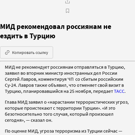
МИД рекомендовал россиянам не
ездить в Турцию
Копировать ссылку
МИД не рекомендует россиянам отправляться в Турцию,
заявил во вторник министр иностранных дел России
Сергей Лавров, комментируя ЧП со сбитым российским
Су-24. Лавров также объявил, что отменяет свой визит в
Турцию, планировавшийся на 25 ноября, передает
ТАСС
.
Глава МИД заявил о «нарастании террористических угроз,
которые проистекают с территории Турции». «И это
безотносительно того случая, который произошел
сегодня», — сказал он.
По оценке МИД, угроза терроризма из Турции сейчас —