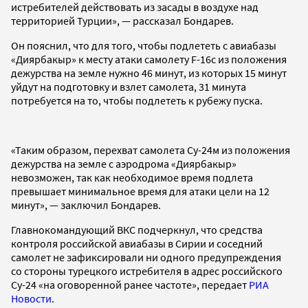
истребителей действовать из засады в воздухе над
территорией Турции», — рассказал Бондарев.
Он пояснил, что для того, чтобы подлететь с авиабазы
«Диярбакыр» к месту атаки самолету F-16c из положения
дежурства на земле нужно 46 минут, из которых 15 минут
уйдут на подготовку и взлет самолета, 31 минута
потребуется на то, чтобы подлететь к рубежу пуска.
«Таким образом, перехват самолета Су-24м из положения
дежурства на земле с аэродрома «Диярбакыр»
невозможен, так как необходимое время подлета
превышает минимальное время для атаки цели на 12
минут», — заключил Бондарев.
Главнокомандующий ВКС подчеркнул, что средства
контроля российской авиабазы в Сирии и соседний
самолет не зафиксировали ни одного предупреждения
со стороны турецкого истребителя в адрес российского
Су-24 «на оговоренной ранее частоте», передает
РИА
Новости
.