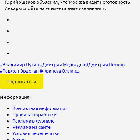
Юрий Ушаков объяснил, что Москва видит неготовность
Анкары «пойти на элементарные извинения».
#
Владимир Путин
#
Дмитрий Медведев
#
Дмитрий Песков
#
Реджеп Эрдоган
#
Франсуа Олланд
Подписаться
Информация:
Контактная информация
Правила обработки
Реклама в журнале
Реклама на сайте
Условия перепечатки
Архив