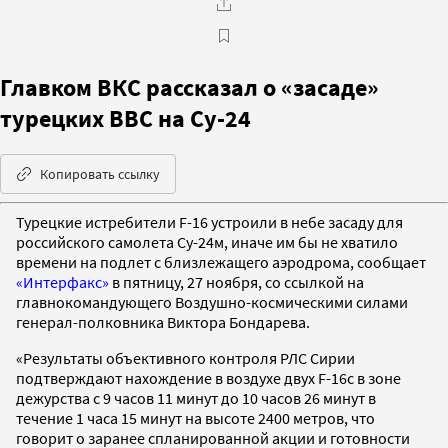
Главком ВКС рассказал о «засаде»
турецких ВВС на Су-24
Копировать ссылку
Турецкие истребители F-16 устроили в небе засаду для
российского самолета Су-24м, иначе им бы не хватило
времени на подлет с близлежащего аэродрома, сообщает
«Интерфакс»
в пятницу, 27 ноября, со ссылкой на
главнокомандующего Воздушно-космическими силами
генерал-полковника Виктора Бондарева.
«Результаты объективного контроля РЛС Сирии
подтверждают нахождение в воздухе двух F-16c в зоне
дежурства с 9 часов 11 минут до 10 часов 26 минут в
течение 1 часа 15 минут на высоте 2400 метров, что
говорит о заранее спланированной акции и готовности