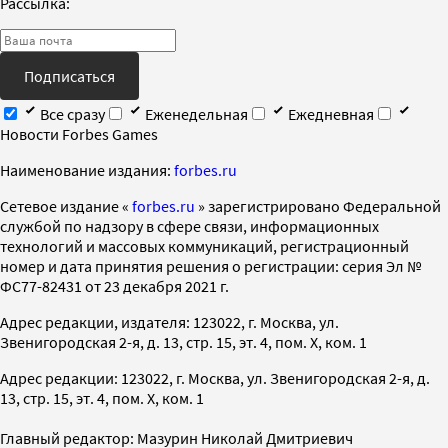
Рассылка:
Подписаться
Все сразу
Еженедельная
Ежедневная
Новости Forbes Games
Наименование издания:
forbes.ru
Cетевое издание «
forbes.ru
» зарегистрировано Федеральной
службой по надзору в сфере связи, информационных
технологий и массовых коммуникаций, регистрационный
номер и дата принятия решения о регистрации: серия Эл №
ФС77-82431 от 23 декабря 2021 г.
Адрес редакции, издателя: 123022, г. Москва, ул.
Звенигородская 2-я, д. 13, стр. 15, эт. 4, пом. X, ком. 1
Адрес редакции: 123022, г. Москва, ул. Звенигородская 2-я, д.
13, стр. 15, эт. 4, пом. X, ком. 1
Главный редактор: Мазурин Николай Дмитриевич