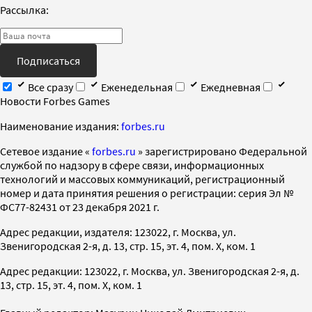
Рассылка:
Подписаться
Все сразу
Еженедельная
Ежедневная
Новости Forbes Games
Наименование издания:
forbes.ru
Cетевое издание «
forbes.ru
» зарегистрировано Федеральной
службой по надзору в сфере связи, информационных
технологий и массовых коммуникаций, регистрационный
номер и дата принятия решения о регистрации: серия Эл №
ФС77-82431 от 23 декабря 2021 г.
Адрес редакции, издателя: 123022, г. Москва, ул.
Звенигородская 2-я, д. 13, стр. 15, эт. 4, пом. X, ком. 1
Адрес редакции: 123022, г. Москва, ул. Звенигородская 2-я, д.
13, стр. 15, эт. 4, пом. X, ком. 1