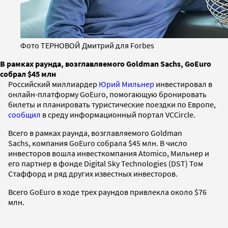
Фото ТЕРНОВОЙ Дмитрий для Forbes
В рамках раунда, возглавляемого Goldman Sachs, GoEuro
собрал $45 млн
Российский миллиардер
Юрий Мильнер
инвестировал в
онлайн-платформу GoEuro, помогающую бронировать
билеты и планировать туристические поездки по Европе,
сообщил
в среду информационный портал VCCircle.
Всего в рамках раунда, возглавляемого Goldman
Sachs, компания GoEuro собрала $45 млн. В число
инвесторов вошла инвесткомпания Atomico, Мильнер и
его партнер в фонде Digital Sky Technologies (DST) Том
Стаффорд и ряд других известных инвесторов.
Всего GoEuro в ходе трех раундов привлекла около $76
млн.