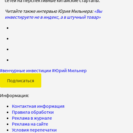
сетей на перспективные китайские стартапы.
Читайте также интервью Юрия Мильнера:
«Вы
инвестируете не в индекс, а в штучный товар»
#
венчурные инвестиции
#
Юрий Мильнер
Подписаться
Информация:
Контактная информация
Правила обработки
Реклама в журнале
Реклама на сайте
Условия перепечатки