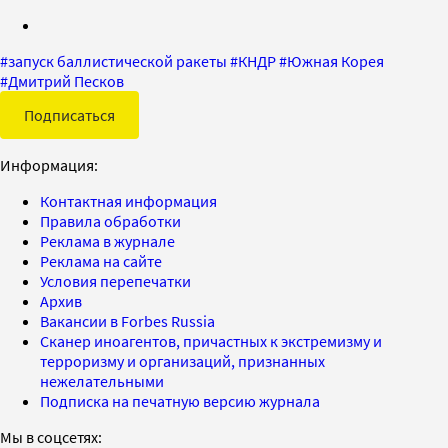
#
запуск баллистической ракеты
#
КНДР
#
Южная Корея
#
Дмитрий Песков
Подписаться
Информация:
Контактная информация
Правила обработки
Реклама в журнале
Реклама на сайте
Условия перепечатки
Архив
Вакансии в Forbes Russia
Сканер иноагентов, причастных к экстремизму и
терроризму и организаций, признанных
нежелательными
Подписка на печатную версию журнала
Мы в соцсетях: