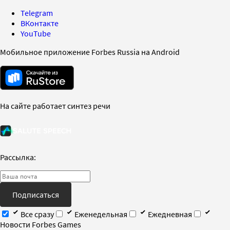
Telegram
ВКонтакте
YouTube
Мобильное приложение Forbes Russia на Android
На сайте работает синтез речи
Рассылка:
Подписаться
Все сразу
Еженедельная
Ежедневная
Новости Forbes Games