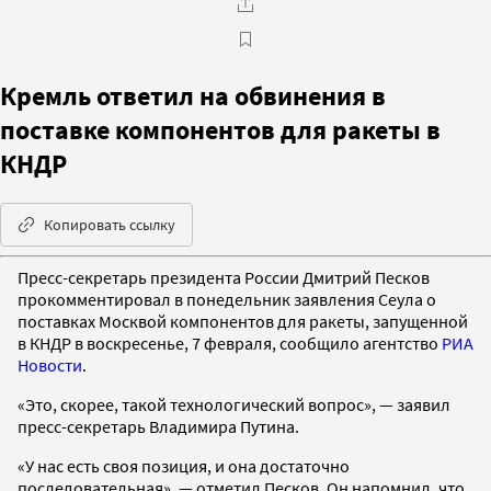
Кремль ответил на обвинения в
поставке компонентов для ракеты в
КНДР
Копировать ссылку
Пресс-секретарь президента России Дмитрий Песков
прокомментировал в понедельник заявления Сеула о
поставках Москвой компонентов для ракеты, запущенной
в КНДР в воскресенье, 7 февраля, сообщило агентство
РИА
Новости
.
«Это, скорее, такой технологический вопрос», — заявил
пресс-секретарь Владимира Путина.
«У нас есть своя позиция, и она достаточно
последовательная», — отметил Песков. Он напомнил, что