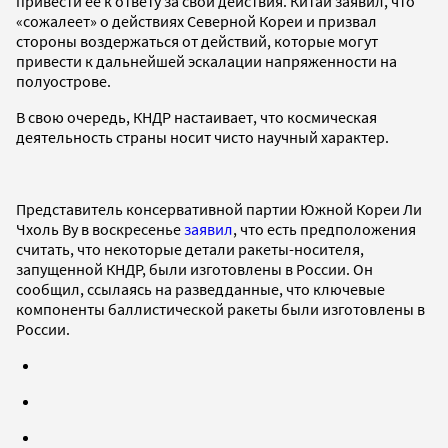
привести ее к ответу за свои действия. Китай заявил, что
«сожалеет» о действиях Северной Кореи и призвал
стороны воздержаться от действий, которые могут
привести к дальнейшей эскалации напряженности на
полуострове.
В свою очередь, КНДР настаивает, что космическая
деятельность страны носит чисто научный характер.
Представитель консервативной партии Южной Кореи Ли
Чхоль Ву в воскресенье
заявил
, что есть предположения
считать, что некоторые детали ракеты-носителя,
запущенной КНДР, были изготовлены в России. Он
сообщил, ссылаясь на разведданные, что ключевые
компоненты баллистической ракеты были изготовлены в
России.