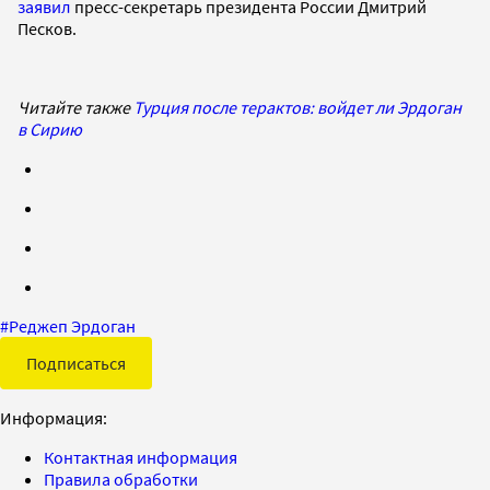
заявил
пресс-секретарь президента России Дмитрий
Песков.
Читайте также
Турция после терактов: войдет ли Эрдоган
в Сирию
#
Реджеп Эрдоган
Подписаться
Информация:
Контактная информация
Правила обработки