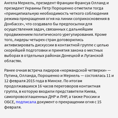
Ангела Меркель, президент Франции Франсуа Олланд и
президент Украины Петр Порошенко отметили тогда
«принципиальную необходимость четкого соблюдения
режима прекращения огня на линии соприкосновения в
Донбассе», что создавало бы предпосылки для
осуществления задач, связанных с дальнейшим
продвижением политического урегулирования. Кроме
того, лидеры четырех стран договорились
активизировать дискуссии в контактной группе с целью
скорейшей подготовки и принятия закона о местных
выборах в отдельных районах Донецкой и Луганской
областях.
Ранее очная встреча лидеров «нормандской четверки» —
Путина, Олланда, Порошенко и Меркель — состоялась 11 и
12 февраля 2015 года в Минске. По итогам
продолжавшихся 16 часов переговоров контактная
группа, в которую входили представители Киева,
самопровозглашенных ДНР и ЛНР, а также России и
ОБСЕ,
подписала
документ о прекращении огня с 15
февраля.