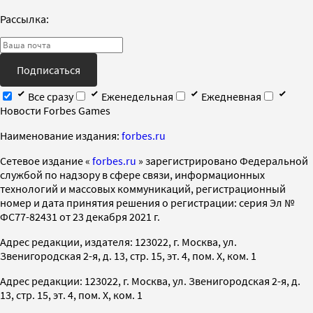
Рассылка:
Подписаться
Все сразу
Еженедельная
Ежедневная
Новости Forbes Games
Наименование издания:
forbes.ru
Cетевое издание «
forbes.ru
» зарегистрировано Федеральной
службой по надзору в сфере связи, информационных
технологий и массовых коммуникаций, регистрационный
номер и дата принятия решения о регистрации: серия Эл №
ФС77-82431 от 23 декабря 2021 г.
Адрес редакции, издателя: 123022, г. Москва, ул.
Звенигородская 2-я, д. 13, стр. 15, эт. 4, пом. X, ком. 1
Адрес редакции: 123022, г. Москва, ул. Звенигородская 2-я, д.
13, стр. 15, эт. 4, пом. X, ком. 1