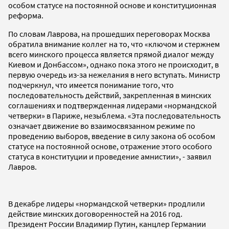
особом статусе на постоянной основе и конституционная
реформа.
По словам Лаврова, на прошедших переговорах Москва
обратила внимание коллег на то, что «ключом и стержнем
всего минского процесса является прямой диалог между
Киевом и Донбассом», однако пока этого не происходит, в
первую очередь из-за нежелания в него вступать. Министр
подчеркнул, что имеется понимание того, что
последовательность действий, закрепленная в минских
соглашениях и подтвержденная лидерами «нормандской
четверки» в Париже, незыблема. «Эта последовательность
означает движение во взаимосвязанном режиме по
проведению выборов, введение в силу закона об особом
статусе на постоянной основе, отражение этого особого
статуса в конституции и проведение амнистии», - заявил
Лавров.
В декабре лидеры «нормандской четверки» продлили
действие минских договоренностей на 2016 год.
Президент России Владимир Путин, канцлер Германии