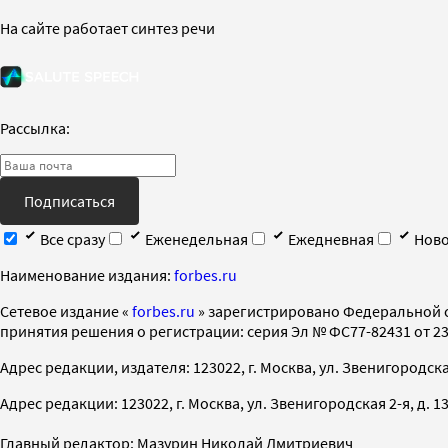
На сайте работает синтез речи
Рассылка:
Подписаться
Все сразу
Еженедельная
Ежедневная
Ново
Наименование издания:
forbes.ru
Cетевое издание «
forbes.ru
» зарегистрировано Федеральной 
принятия решения о регистрации: серия Эл № ФС77-82431 от 23 
Адрес редакции, издателя: 123022, г. Москва, ул. Звенигородская 2-
Адрес редакции: 123022, г. Москва, ул. Звенигородская 2-я, д. 13, с
Главный редактор: Мазурин Николай Дмитриевич