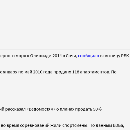
Черного моря к Олипиаде-2014 в Сочи,
сообщило
в пятницу РБК
 с января по май 2016 года продано 118 апартаментов. По
кий рассказал «Ведомостям» о планах продать 50%
х во время соревнований жили спортсмены. По данным ВЭБа,