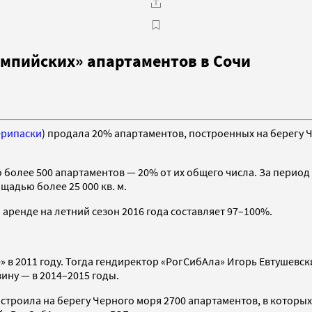
мпийских» апартаментов в Сочи
ерипаски
) продала 20% апартаментов, построенных на берегу 
но более 500 апартаментов
—
20% от их общего числа. За период
адью более 25 000 кв. м.
 аренде на летний сезон 2016 года
составляет 97–100%.
» в 2011 году. Тогда гендиректор «РогСибАла» Игорь Евтушевс
ину — в 2014–2015 годы.
строила на берегу Черного моря 2700 апартаментов, в которы