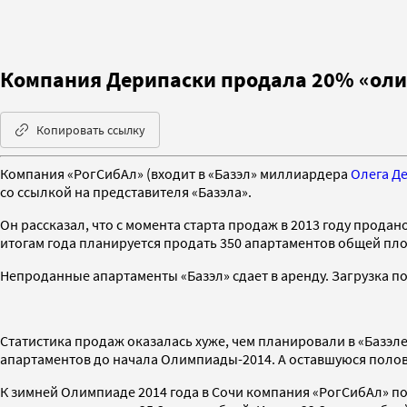
Компания Дерипаски продала 20% «оли
Копировать ссылку
Компания
«РогСибАл»
(входит в «Базэл»
миллиардера
Олега Д
со
ссылкой на представителя «Базэла».
Он рассказал, что с момента старта продаж в 2013 году прода
итогам года планируется продать 350 апартаментов общей площ
Непроданные апартаменты «Базэл» сдает в аренду. Загрузка по
Статистика продаж оказалась хуже, чем планировали в «Базэле
апартаментов до начала Олимпиады-2014. А оставшуюся полов
К зимней Олимпиаде 2014 года в Сочи компания «РогСибАл» по