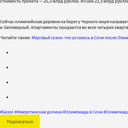
стоимость проекта
—
25,3 млрд рублей. Из них 22,3 млрд рубле
Сейчас олимпийская деревня на берегу Черного моря называе
и Заповедный. Апартаменты продаются во всех четырех кварталах
Читайте также:
Мертвый сезон: что осталось в Сочи после Оли
#
Базэл
#
Имеретинская долина
#
Олимпиада в Сочи
#
Олимпиада
Подписаться