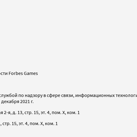
сти Forbes Games
службой по надзору в сфере связи, информационных технолог
декабря 2021 г.
я, д. 13, стр. 15, эт. 4, пом. X, ком. 1
тр. 15, эт. 4, пом. X, ком. 1