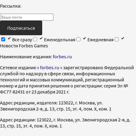
Рассылка:
Подписаться
Все сразу
Еженедельная
Ежедневная
Новости Forbes Games
Наименование издания:
forbes.ru
Cетевое издание «
forbes.ru
» зарегистрировано Федеральной
службой по надзору в сфере связи, информационных
технологий и массовых коммуникаций, регистрационный
номер и дата принятия решения о регистрации: серия Эл №
ФС77-82431 от 23 декабря 2021 г.
Адрес редакции, издателя: 123022, г. Москва, ул.
Звенигородская 2-я, д. 13, стр. 15, эт. 4, пом. X, ком. 1
Адрес редакции: 123022, г. Москва, ул. Звенигородская 2-я, д.
13, стр. 15, эт. 4, пом. X, ком. 1