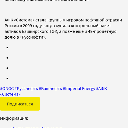
АФК «Система» стала крупным игроком нефтяной отрасли
России в 2009 году, когда купила контрольный пакет
активов Башкирского ТЭК, а позже еще и 49-процетную
долю в «Русснефти».
#
ONGC
#
Русснефть
#
Башнефть
#
Imperial Energy
#
АФК
«Система»
Подписаться
Информация: