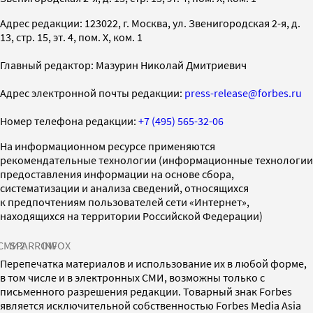
Адрес редакции: 123022, г. Москва, ул. Звенигородская 2-я, д.
13, стр. 15, эт. 4, пом. X, ком. 1
Главный редактор: Мазурин Николай Дмитриевич
Адрес электронной почты редакции:
press-release@forbes.ru
Номер телефона редакции:
+7 (495) 565-32-06
На информационном ресурсе применяются
рекомендательные технологии (информационные технологии
предоставления информации на основе сбора,
систематизации и анализа сведений, относящихся
к предпочтениям пользователей сети «Интернет»,
находящихся на территории Российской Федерации)
СМИ2
SPARROW
INFOX
Перепечатка материалов и использование их в любой форме,
в том числе и в электронных СМИ, возможны только с
письменного разрешения редакции. Товарный знак Forbes
является исключительной собственностью Forbes Media Asia