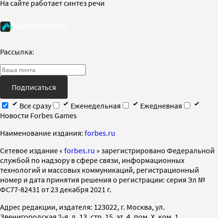
На сайте работает синтез речи
Рассылка:
Подписаться
Все сразу
Еженедельная
Ежедневная
Новости Forbes Games
Наименование издания:
forbes.ru
Cетевое издание «
forbes.ru
» зарегистрировано Федеральной
службой по надзору в сфере связи, информационных
технологий и массовых коммуникаций, регистрационный
номер и дата принятия решения о регистрации: серия Эл №
ФС77-82431 от 23 декабря 2021 г.
Адрес редакции, издателя: 123022, г. Москва, ул.
Звенигородская 2-я, д. 13, стр. 15, эт. 4, пом. X, ком. 1