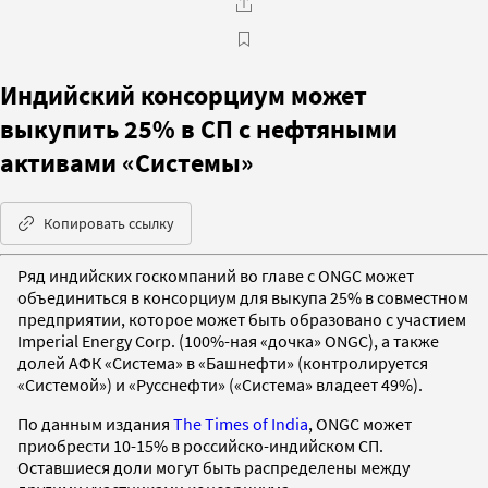
Индийский консорциум может
выкупить 25% в СП с нефтяными
активами «Системы»
Копировать ссылку
Ряд индийских госкомпаний во главе с ONGC может
объединиться в консорциум для выкупа 25% в совместном
предприятии, которое может быть образовано с участием
Imperial Energy Corp. (100%-ная «дочка» ONGC), а также
долей АФК «Система» в «Башнефти» (контролируется
«Системой») и «Русснефти» («Система» владеет 49%).
По данным издания
The Times of India
, ONGC может
приобрести 10-15% в российско-индийском СП.
Оставшиеся доли могут быть распределены между