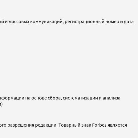
ий и массовых коммуникаций, регистрационный номер и дата
ормации на основе сбора, систематизации и анализа
и)
ого разрешения редакции. Товарный знак Forbes является