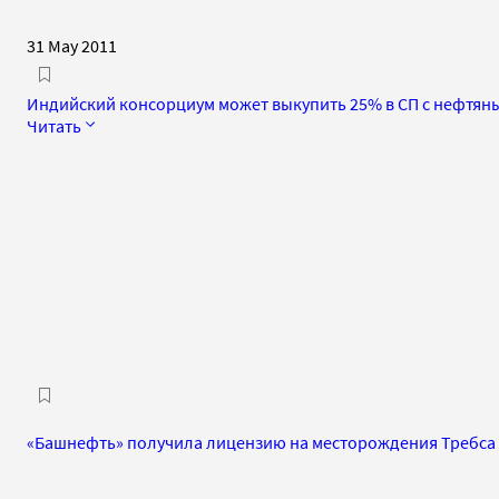
31 May 2011
Индийский консорциум может выкупить 25% в СП с нефтян
Читать
«Башнефть» получила лицензию на месторождения Требса 