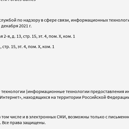
службой по надзору в сфере связи, информационных технолог
декабря 2021 г.
я, д. 13, стр. 15, эт. 4, пом. X, ком. 1
тр. 15, эт. 4, пом. X, ком. 1
технологии (информационные технологии предоставления инф
«Интернет», находящихся на территории Российской Федераци
 том числе и в электронных СМИ, возможны только с письменн
d. Все права защищены.