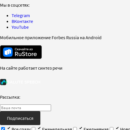
Мы в соцсетях:
Telegram
ВКонтакте
YouTube
Мобильное приложение Forbes Russia на Android
На сайте работает синтез речи
Рассылка:
Подписаться
Все сразу
Еженедельная
Ежедневная
Ново