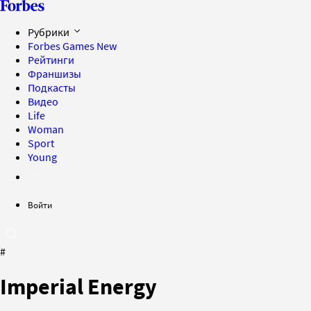
Рубрики
Forbes Games
New
Рейтинги
Франшизы
Подкасты
Видео
Life
Woman
Sport
Young
Войти
#
Imperial Energy