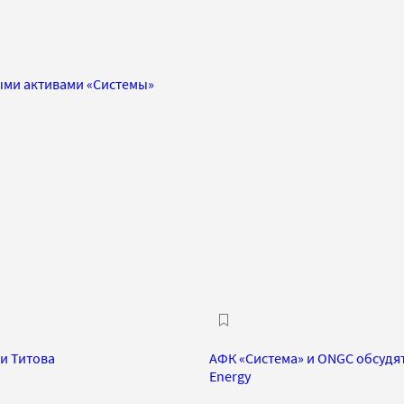
ыми активами «Системы»
и Титова
АФК «Система» и ONGC обсудят
Energy