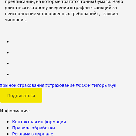
предписаний, на которые тратятся тонны бумаги. Надо
двигаться в сторону введения штрафных санкций за
неисполнение установленных требований», - заявил
чиновник.
#
рынок страхования
#
страхование
#
ФСФР
#
Игорь Жук
Подписаться
Информация:
Контактная информация
Правила обработки
Реклама в журнале