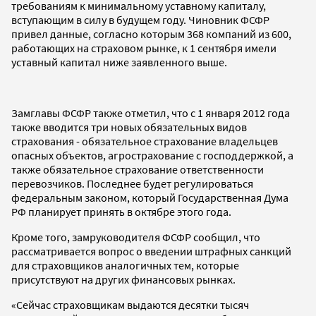
требованиям к минимальному уставному капиталу,
вступающим в силу в будущем году. Чиновник ФСФР
привел данные, согласно которым 368 компаний из 600,
работающих на страховом рынке, к 1 сентября имели
уставный капитал ниже заявленного выше.
Замглавы ФСФР также отметил, что с 1 января 2012 года
также вводится три новых обязательных видов
страхования - обязательное страхование владельцев
опасных объектов, агрострахование с господдержкой, а
также обязательное страхование ответственности
перевозчиков. Последнее будет регулироваться
федеральным законом, который Государственная Дума
РФ планирует принять в октябре этого года.
Кроме того, замруководителя ФСФР сообщил, что
рассматривается вопрос о введении штрафных санкций
для страховщиков аналогичных тем, которые
присутствуют на других финансовых рынках.
«Сейчас страховщикам выдаются десятки тысяч