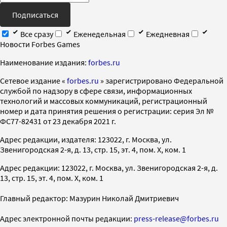
Подписаться
Все сразу
Еженедельная
Ежедневная
Новости Forbes Games
Наименование издания:
forbes.ru
Cетевое издание «
forbes.ru
» зарегистрировано Федеральной
службой по надзору в сфере связи, информационных
технологий и массовых коммуникаций, регистрационный
номер и дата принятия решения о регистрации: серия Эл №
ФС77-82431 от 23 декабря 2021 г.
Адрес редакции, издателя: 123022, г. Москва, ул.
Звенигородская 2-я, д. 13, стр. 15, эт. 4, пом. X, ком. 1
Адрес редакции: 123022, г. Москва, ул. Звенигородская 2-я, д.
13, стр. 15, эт. 4, пом. X, ком. 1
Главный редактор: Мазурин Николай Дмитриевич
Адрес электронной почты редакции:
press-release@forbes.ru