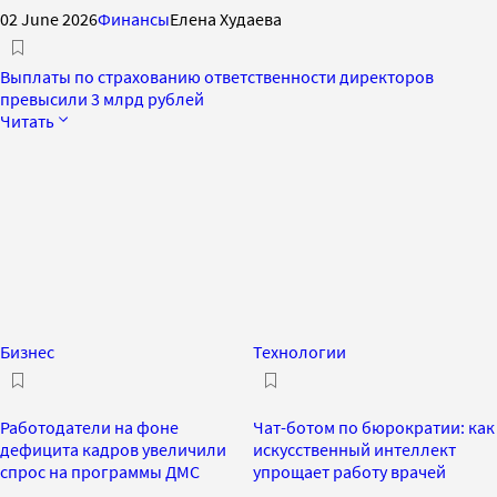
02 June 2026
Финансы
Елена Худаева
Выплаты по страхованию ответственности директоров
превысили 3 млрд рублей
Читать
Бизнес
Технологии
Работодатели на фоне
Чат-ботом по бюрократии: как
дефицита кадров увеличили
искусственный интеллект
спрос на программы ДМС
упрощает работу врачей