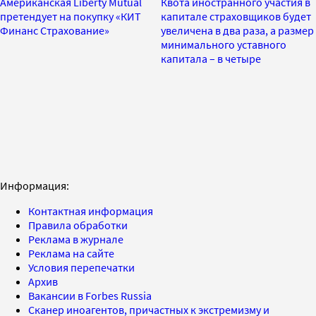
Американская Liberty Mutual
Квота иностранного участия в
претендует на покупку «КИТ
капитале страховщиков будет
Финанс Страхование»
увеличена в два раза, а размер
минимального уставного
капитала – в четыре
Информация:
Контактная информация
Правила обработки
Реклама в журнале
Реклама на сайте
Условия перепечатки
Архив
Вакансии в Forbes Russia
Сканер иноагентов, причастных к экстремизму и