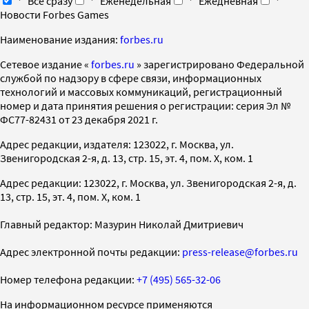
Все сразу
Еженедельная
Ежедневная
Новости Forbes Games
Наименование издания:
forbes.ru
Cетевое издание «
forbes.ru
» зарегистрировано Федеральной
службой по надзору в сфере связи, информационных
технологий и массовых коммуникаций, регистрационный
номер и дата принятия решения о регистрации: серия Эл №
ФС77-82431 от 23 декабря 2021 г.
Адрес редакции, издателя: 123022, г. Москва, ул.
Звенигородская 2-я, д. 13, стр. 15, эт. 4, пом. X, ком. 1
Адрес редакции: 123022, г. Москва, ул. Звенигородская 2-я, д.
13, стр. 15, эт. 4, пом. X, ком. 1
Главный редактор: Мазурин Николай Дмитриевич
Адрес электронной почты редакции:
press-release@forbes.ru
Номер телефона редакции:
+7 (495) 565-32-06
На информационном ресурсе применяются