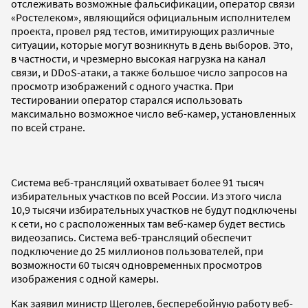
отслеживать возможные фальсификации, оператор связи
«Ростелеком», являющийся официальным исполнителем
проекта, провел ряд тестов, имитирующих различные
ситуации, которые могут возникнуть в день выборов. Это,
в частности, и чрезмерно высокая нагрузка на канал
связи, и DDoS-атаки, а также большое число запросов на
просмотр изображений с одного участка. При
тестировании оператор старался использовать
максимально возможное число веб-камер, установленных
по всей стране.
Система веб-трансляций охватывает более 91 тысяч
избирательных участков по всей России. Из этого числа
10,9 тысячи избирательных участков не будут подключены
к сети, но с расположенных там веб-камер будет вестись
видеозапись. Система веб-трансляций обеспечит
подключение до 25 миллионов пользователей, при
возможности 60 тысяч одновременных просмотров
изображения с одной камеры.
Как заявил министр Щеголев, бесперебойную работу веб-