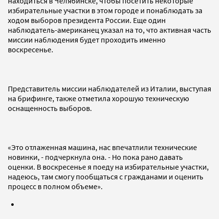
находиться в Челябинске, чтобы посетить некоторые
избирательные участки в этом городе и понаблюдать за
ходом выборов президента России. Еще один
наблюдатель-американец указал на то, что активная часть
миссии наблюдения будет проходить именно
воскресенье.
Представитель миссии наблюдателей из Италии, выступая
на брифинге, также отметила хорошую техническую
оснащенность выборов.
«Это отлаженная машина, нас впечатлили технические
новинки, - подчеркнула она. - Но пока рано давать
оценки. В воскресенье я поеду на избирательные участки,
надеюсь, там смогу пообщаться с гражданами и оценить
процесс в полном объеме».