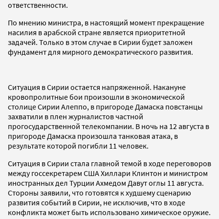
ответственности.
По мнению министра, в настоящий момент прекращение
насилия в арабской стране является приоритетной
задачей. Только в этом случае в Сирии будет заложен
фундамент для мирного демократического развития.
Ситуация в Сирии остается напряженной. Накануне
кровопролитные бои произошли в экономической
столице Сирии Алеппо, в пригороде Дамаска повстанцы
захватили в плен журналистов частной
прогосударственной телекомпании. В ночь на 12 августа в
пригороде Дамаска произошла танковая атака, в
результате которой погибли 11 человек.
Ситуация в Сирии стала главной темой в ходе переговоров
между госсекретарем США Хиллари Клинтон и министром
иностранных дел Турции Ахмедом Давут оглы 11 августа.
Стороны заявили, что готовятся к худшему сценарию
развития событий в Сирии, не исключив, что в ходе
конфликта может быть использовано химическое оружие.