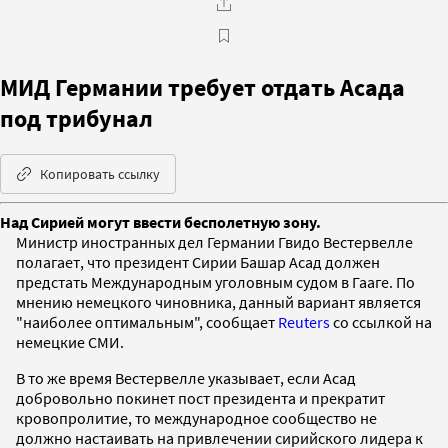
МИД Германии требует отдать Асада
под трибунал
Копировать ссылку
Над Сирией могут ввести бесполетную зону.
Министр иностранных дел Германии Гвидо Вестервелле
полагает, что президент Сирии Башар Асад должен
предстать Международным уголовным судом в Гааге. По
мнению немецкого чиновника, данный вариант является
"наиболее оптимальным", сообщает
Reuters
со ссылкой на
немецкие СМИ.
В то же время Вестервелле указывает, если Асад
добровольно покинет пост президента и прекратит
кровопролитие, то международное сообщество не
должно настаивать на привлечении сирийского лидера к