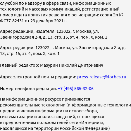
службой по надзору в сфере связи, информационных
технологий и массовых коммуникаций, регистрационный
номер и дата принятия решения о регистрации: серия Эл №
ФС77-82431 от 23 декабря 2021 г.
Адрес редакции, издателя: 123022, г. Москва, ул.
Звенигородская 2-я, д. 13, стр. 15, эт. 4, пом. X, ком. 1
Адрес редакции: 123022, г. Москва, ул. Звенигородская 2-я, д.
13, стр. 15, эт. 4, пом. X, ком. 1
Главный редактор: Мазурин Николай Дмитриевич
Адрес электронной почты редакции:
press-release@forbes.ru
Номер телефона редакции:
+7 (495) 565-32-06
На информационном ресурсе применяются
рекомендательные технологии (информационные технологии
предоставления информации на основе сбора,
систематизации и анализа сведений, относящихся
к предпочтениям пользователей сети «Интернет»,
находящихся на территории Российской Федерации)