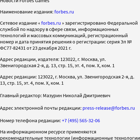
Новости Forbes Games
Наименование издания:
forbes.ru
Cетевое издание «
forbes.ru
» зарегистрировано Федеральной
службой по надзору в сфере связи, информационных
технологий и массовых коммуникаций, регистрационный
номер и дата принятия решения о регистрации: серия Эл №
ФС77-82431 от 23 декабря 2021 г.
Адрес редакции, издателя: 123022, г. Москва, ул.
Звенигородская 2-я, д. 13, стр. 15, эт. 4, пом. X, ком. 1
Адрес редакции: 123022, г. Москва, ул. Звенигородская 2-я, д.
13, стр. 15, эт. 4, пом. X, ком. 1
Главный редактор: Мазурин Николай Дмитриевич
Адрес электронной почты редакции:
press-release@forbes.ru
Номер телефона редакции:
+7 (495) 565-32-06
На информационном ресурсе применяются
рекомендательные технологии (информационные технологии