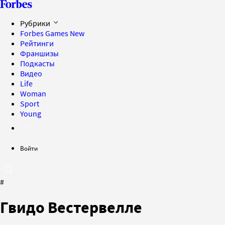
Рубрики
Forbes Games
New
Рейтинги
Франшизы
Подкасты
Видео
Life
Woman
Sport
Young
Войти
#
Гвидо Вестервелле