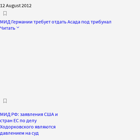
12 August 2012
МИД Германии требует отдать Асада под трибунал
Читать
МИД РФ: заявления США и
стран ЕС по делу
Ходорковского являются
давлением на суд