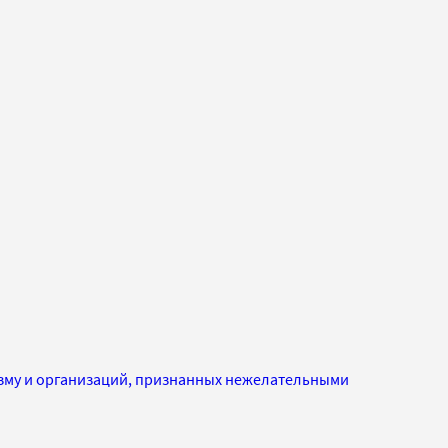
изму и организаций, признанных нежелательными