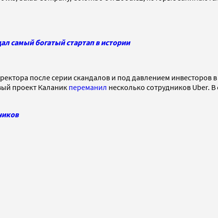
ал самый богатый стартап в истории
ректора после серии скандалов и под давлением инвесторов в 20
овый проект Каланик
переманил
несколько сотрудников Uber. В
ников