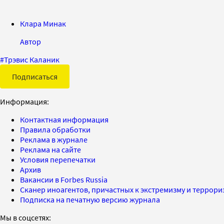
Клара Минак
Автор
#
Трэвис Каланик
Подписаться
Информация:
Контактная информация
Правила обработки
Реклама в журнале
Реклама на сайте
Условия перепечатки
Архив
Вакансии в Forbes Russia
Сканер иноагентов, причастных к экстремизму и террор
Подписка на печатную версию журнала
Мы в соцсетях: