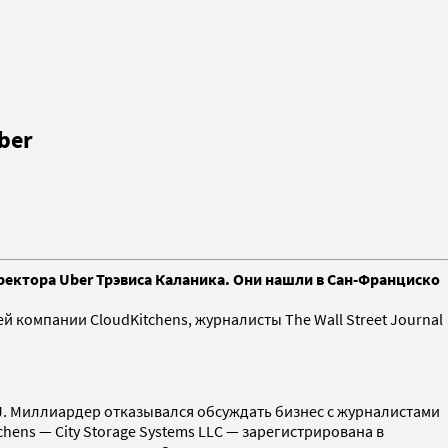
ber
иректора Uber Трэвиса Каланика. Они нашли в Сан-Франциско
 компании CloudKitchens, журналисты The Wall Street Journal
. Миллиардер отказывался обсуждать бизнес с журналистами
hens — City Storage Systems LLC — зарегистрирована в