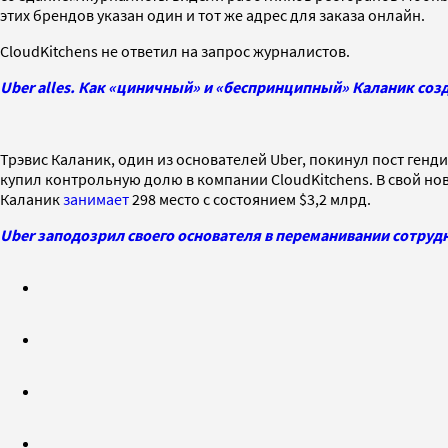
этих брендов указан один и тот же адрес для заказа онлайн.
CloudKitchens не ответил на запрос журналистов.
Uber alles. Как «циничный» и «беспринципный» Каланик созд
Трэвис Каланик, один из основателей Uber, покинул пост генди
купил контрольную долю в компании CloudKitchens. В свой н
Каланик
занимает
298 место с состоянием $3,2 млрд.
Uber заподозрил своего основателя в переманивании сотруд