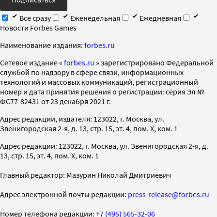
Все сразу
Еженедельная
Ежедневная
Новости Forbes Games
Наименование издания:
forbes.ru
Cетевое издание «
forbes.ru
» зарегистрировано Федеральной
службой по надзору в сфере связи, информационных
технологий и массовых коммуникаций, регистрационный
номер и дата принятия решения о регистрации: серия Эл №
ФС77-82431 от 23 декабря 2021 г.
Адрес редакции, издателя: 123022, г. Москва, ул.
Звенигородская 2-я, д. 13, стр. 15, эт. 4, пом. X, ком. 1
Адрес редакции: 123022, г. Москва, ул. Звенигородская 2-я, д.
13, стр. 15, эт. 4, пом. X, ком. 1
Главный редактор: Мазурин Николай Дмитриевич
Адрес электронной почты редакции:
press-release@forbes.ru
Номер телефона редакции:
+7 (495) 565-32-06