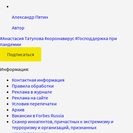
Александр Пятин
Автор
#
Анастасия Татулова
#
коронавирус
#
Господдержка при
пандемии
Подписаться
Информация:
Контактная информация
Правила обработки
Реклама в журнале
Реклама на сайте
Условия перепечатки
Архив
Вакансии в Forbes Russia
Сканер иноагентов, причастных к экстремизму и
терроризму и организаций, признанных