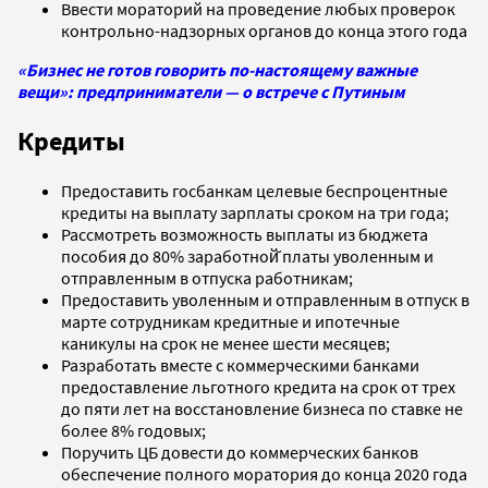
Ввести мораторий на проведение любых проверок
контрольно-надзорных органов до конца этого года
«Бизнес не готов говорить по-настоящему важные
вещи»: предприниматели — о встрече с Путиным
Кредиты
Предоставить госбанкам целевые беспроцентные
кредиты на выплату зарплаты сроком на три года;
Рассмотреть возможность выплаты из бюджета
пособия до 80% заработной̆ платы уволенным и
отправленным в отпуска работникам;
Предоставить уволенным и отправленным в отпуск в
марте сотрудникам кредитные и ипотечные
каникулы на срок не менее шести месяцев;
Разработать вместе с коммерческими банками
предоставление льготного кредита на срок от трех
до пяти лет на восстановление бизнеса по ставке не
более 8% годовых;
Поручить ЦБ довести до коммерческих банков
обеспечение полного моратория до конца 2020 года