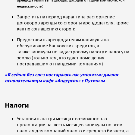
арендодателям выпадающих доходов от сдачи коммерческой
недвижимости;
Запретить на период карантина расторжение
договоров аренды со стороны арендодателя, кроме
как по соглашению сторон;
Предоставить арендодателям каникулы на
обслуживание банковских кредитов, а
также каникулы по кадастровому налогу и налогу на
землю (только тем, кто сдает помещения
пострадавшим от пандемии компаниям)
«Я сейчас без слез постараюсь вас умолять»: диалог
основательницы кафе «Андерсон» с Путиным
Налоги
Установить на три месяца с возможностью
пролонгации на шесть месяцев каникулы по всем
налогам для компаний малого и среднего бизнеса, а