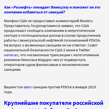
Как «Роснефть» покидает Венесуэлу и поможет ли это
компании избавиться от санкций?
Минфин США не предоставил комментарий Reuters.
Представитель Госдепартамента заявил, что США
продолжают сообщать компаниям в энергетическом
секторе о потенциальных рисках в случае продолжения
работы с венесуэльской нефтяной госкомпанией PDVSA.
На вопрос о возможных санкциях он не ответил. Совет
национальной безопасности США 2 июня в Twitter
написал
, что «незаконные трансакции с нелегитимным
режимом Николаса Мадуро» могут подвергнуть
операторов судов финансовым и экономическим
санкциям.
Вашингтон
ввел
санкции против PDVSA в январе 2019
года.
Крупнейшие покупатели российской