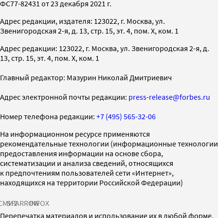
ФС77-82431 от 23 декабря 2021 г.
Адрес редакции, издателя: 123022, г. Москва, ул.
Звенигородская 2-я, д. 13, стр. 15, эт. 4, пом. X, ком. 1
Адрес редакции: 123022, г. Москва, ул. Звенигородская 2-я, д.
13, стр. 15, эт. 4, пом. X, ком. 1
Главный редактор: Мазурин Николай Дмитриевич
Адрес электронной почты редакции:
press-release@forbes.ru
Номер телефона редакции:
+7 (495) 565-32-06
На информационном ресурсе применяются
рекомендательные технологии (информационные технологии
предоставления информации на основе сбора,
систематизации и анализа сведений, относящихся
к предпочтениям пользователей сети «Интернет»,
находящихся на территории Российской Федерации)
СМИ2
SPARROW
INFOX
Перепечатка материалов и использование их в любой форме,