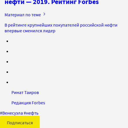
нефти — 2019. Рейтинг Forbes
Материал по теме
В рейтинге крупнейших покупателей российской нефти
впервые сменился лидер
Ринат Таиров
Редакция Forbes
#
Венесуэла
#
нефть
Подписаться