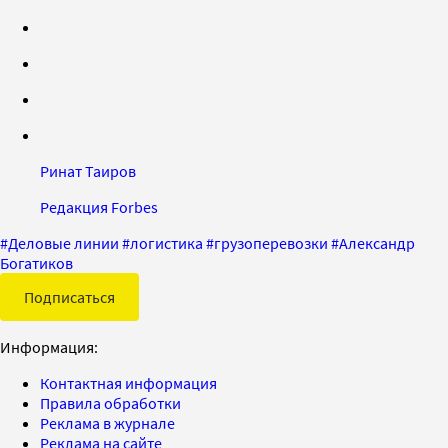
Ринат Таиров
Редакция Forbes
#
Деловые линии
#
логистика
#
грузоперевозки
#
Александр
Богатиков
Подписаться
Информация:
Контактная информация
Правила обработки
Реклама в журнале
Реклама на сайте