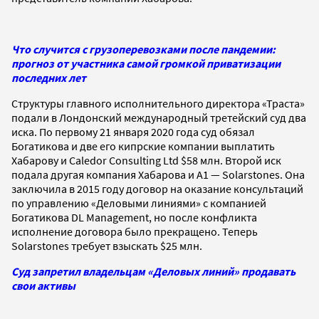
Что случится с грузоперевозками после пандемии:
прогноз от участника самой громкой приватизации
последних лет
Структуры главного исполнительного директора «Траста»
подали в Лондонский международный третейский суд два
иска. По первому 21 января 2020 года суд обязал
Богатикова и две его кипрские компании выплатить
Хабарову и Caledor Consulting Ltd $58 млн. Второй иск
подала другая компания Хабарова и A1 — Solarstones. Она
заключила в 2015 году договор на оказание консультаций
по управлению «Деловыми линиями» с компанией
Богатикова DL Management, но после конфликта
исполнение договора было прекращено. Теперь
Solarstones требует взыскать $25 млн.
Суд запретил владельцам «Деловых линий» продавать
свои активы