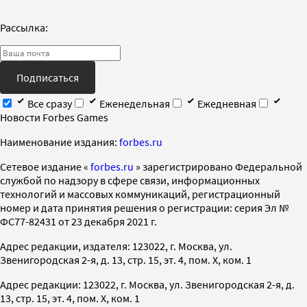
Рассылка:
Подписаться
Все сразу
Еженедельная
Ежедневная
Новости Forbes Games
Наименование издания:
forbes.ru
Cетевое издание «
forbes.ru
» зарегистрировано Федеральной
службой по надзору в сфере связи, информационных
технологий и массовых коммуникаций, регистрационный
номер и дата принятия решения о регистрации: серия Эл №
ФС77-82431 от 23 декабря 2021 г.
Адрес редакции, издателя: 123022, г. Москва, ул.
Звенигородская 2-я, д. 13, стр. 15, эт. 4, пом. X, ком. 1
Адрес редакции: 123022, г. Москва, ул. Звенигородская 2-я, д.
13, стр. 15, эт. 4, пом. X, ком. 1