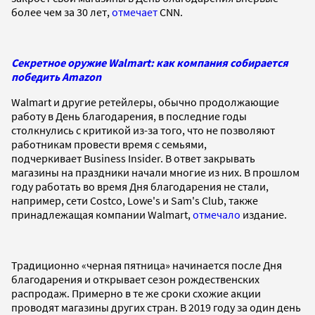
более чем за 30 лет,
отмечает
CNN.
Секретное оружие Walmart: как компания собирается
победить Amazon
Walmart и другие ретейлеры, обычно продолжающие
работу в День благодарения, в последние годы
столкнулись с критикой из-за того, что не позволяют
работникам провести время с семьями,
подчеркивает Business Insider. В ответ закрывать
магазины на праздники начали многие из них. В прошлом
году работать во время Дня благодарения не стали,
например, сети Costco, Lowe's и Sam's Club, также
принадлежащая компании Walmart,
отмечало
издание.
Традиционно «черная пятница» начинается после Дня
благодарения и открывает сезон рождественских
распродаж. Примерно в те же сроки схожие акции
проводят магазины других стран. В 2019 году за один день