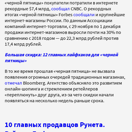
«черной пятницы» покупатели потратили в интернете
рекордные $7,4 млрд,
сообщал
CNBC. О рекордных
итогах «черной пятницы» Forbes
сообщали
и крупнейшие
интернет-магазины России. По данным Ассоциации
компаний интернет-торговли, с 29 ноября по 1 декабря
продажи интернет-магазинов выросли почти на 30% по
сравнению с 2018 годом — до 22,3 млрд рублей против
17,4 млрд рублей.
Большая скидка: 12 главных лайфхаков для «черной
пятницы»
В то же время прошлая «черная пятница» не вызвала
появления огромных очередей традиционных магазинах,
отмечал
Bloomberg. Агентство объясняло это развитием
онлайн-шопинга и стремлением ретейлеров
«переплюнуть» друг друга, из-за чего скидки начали
появляться на несколько недель раньше срока.
10 главных продавцов Рунета.