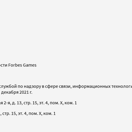
сти Forbes Games
службой по надзору в сфере связи, информационных технолог
декабря 2021 г.
я, д. 13, стр. 15, эт. 4, пом. X, ком. 1
тр. 15, эт. 4, пом. X, ком. 1