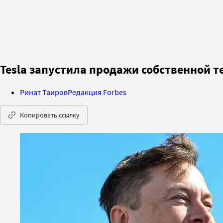
Tesla запустила продажи собственной т
Ринат Таиров
Редакция Forbes
Копировать ссылку