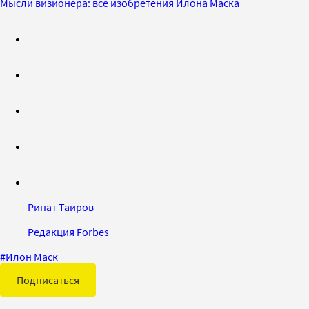
Мысли визионера: все изобретения Илона Маска
Ринат Таиров
Редакция Forbes
#
Илон Маск
Подписаться