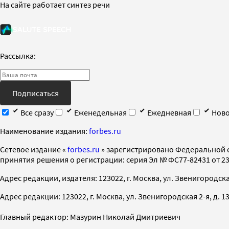
На сайте работает синтез речи
Рассылка:
Подписаться
Все сразу
Еженедельная
Ежедневная
Ново
Наименование издания:
forbes.ru
Cетевое издание «
forbes.ru
» зарегистрировано Федеральной 
принятия решения о регистрации: серия Эл № ФС77-82431 от 23 
Адрес редакции, издателя: 123022, г. Москва, ул. Звенигородская 2-
Адрес редакции: 123022, г. Москва, ул. Звенигородская 2-я, д. 13, с
Главный редактор: Мазурин Николай Дмитриевич