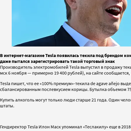
В интернет-магазине Tesla появилась текила под брендом ко
даже пытался зарегистрировать такой торговый знак
Производитель электромобилей Tesla выпустил в продажу тек
мск 6 ноября — примерно 19 400 рублей), на сайте сообщается,
Tesla пишет, что ее «100% премиум»-текила de agave añejo вы
сбалансированным послевкусием корицы. Бутылка объемом 75
Купить алкоголь могут только люди старше 21 года. Один чело
штаты.
Гендиректор Tesla Илон Маск упоминал «Теслакилу» еще в 2018 