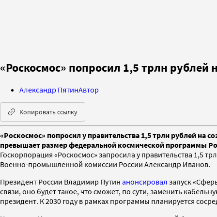
«Роскосмос» попросил 1,5 трлн рублей 
Александр Пятин
Автор
Копировать ссылку
«Роскосмос» попросил у правительства 1,5 трлн рублей на с
превышает размер федеральной космической программы Рос
Госкорпорация «Роскосмос» запросила у правительства 1,5 т
Военно-промышленной комиссии России Александр Иванов.
Президент России Владимир Путин
анонсировал
запуск «Сферы
связи, оно будет такое, что сможет, по сути, заменить кабельн
президент. К 2030 году в рамках программы планируется соср