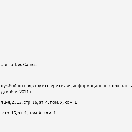
сти Forbes Games
службой по надзору в сфере связи, информационных технолог
декабря 2021 г.
я, д. 13, стр. 15, эт. 4, пом. X, ком. 1
тр. 15, эт. 4, пом. X, ком. 1