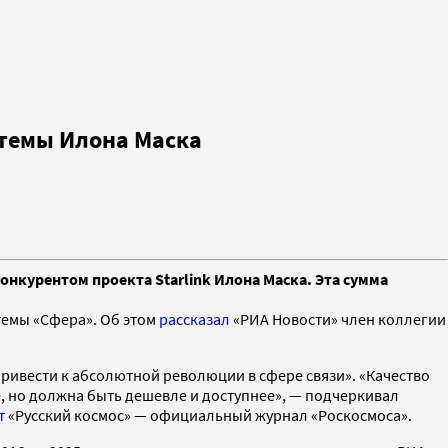
стемы Илона Маска
онкурентом проекта Starlink Илона Маска. Эта сумма
темы «Сфера». Об этом
рассказал
«РИА Новости» член коллегии
привести к абсолютной революции в сфере связи». «Качество
уже, но должна быть дешевле и доступнее», — подчеркивал
т
«Русский космос» — официальный журнал «Роскосмоса».