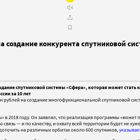
на создание конкурента спутниковой си
оздание спутниковой системы «Сфера», которая может стать к
сии за 10 лет
рлн рублей на создание многофункциональной спутниковой сис
» в 2018 году. Он заявлял, что реализация программы «может 
ую связь — и по качеству, и охвату всей территории будет не х
едоточить на различных орбитах около 600 спутников,
указывае