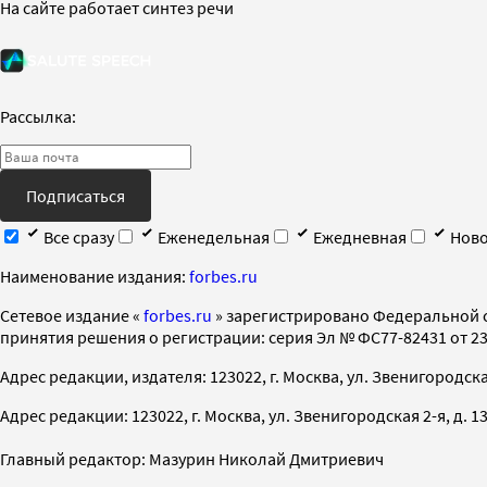
На сайте работает синтез речи
Рассылка:
Подписаться
Все сразу
Еженедельная
Ежедневная
Ново
Наименование издания:
forbes.ru
Cетевое издание «
forbes.ru
» зарегистрировано Федеральной 
принятия решения о регистрации: серия Эл № ФС77-82431 от 23 
Адрес редакции, издателя: 123022, г. Москва, ул. Звенигородская 2-
Адрес редакции: 123022, г. Москва, ул. Звенигородская 2-я, д. 13, с
Главный редактор: Мазурин Николай Дмитриевич