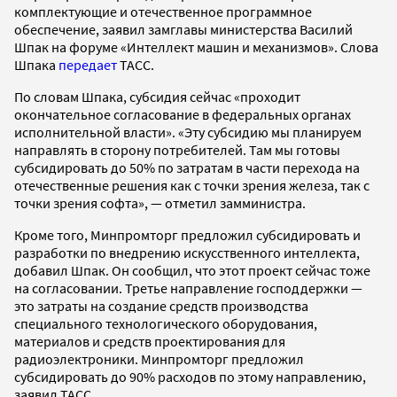
комплектующие и отечественное программное
обеспечение, заявил замглавы министерства Василий
Шпак на форуме «Интеллект машин и механизмов». Слова
Шпака
передает
ТАСС.
По словам Шпака, субсидия сейчас «проходит
окончательное согласование в федеральных органах
исполнительной власти». «Эту субсидию мы планируем
направлять в сторону потребителей. Там мы готовы
субсидировать до 50% по затратам в части перехода на
отечественные решения как с точки зрения железа, так с
точки зрения софта», — отметил замминистра.
Кроме того, Минпромторг предложил субсидировать и
разработки по внедрению искусственного интеллекта,
добавил Шпак. Он сообщил, что этот проект сейчас тоже
на согласовании. Третье направление господдержки —
это затраты на создание средств производства
специального технологического оборудования,
материалов и средств проектирования для
радиоэлектроники. Минпромторг предложил
субсидировать до 90% расходов по этому направлению,
заявил ТАСС.