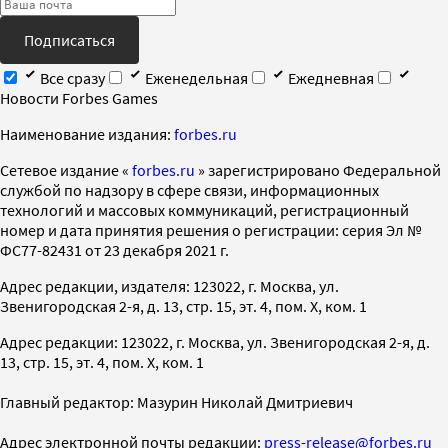
Подписаться
Все сразу
Еженедельная
Ежедневная
Новости Forbes Games
Наименование издания:
forbes.ru
Cетевое издание «
forbes.ru
» зарегистрировано Федеральной
службой по надзору в сфере связи, информационных
технологий и массовых коммуникаций, регистрационный
номер и дата принятия решения о регистрации: серия Эл №
ФС77-82431 от 23 декабря 2021 г.
Адрес редакции, издателя: 123022, г. Москва, ул.
Звенигородская 2-я, д. 13, стр. 15, эт. 4, пом. X, ком. 1
Адрес редакции: 123022, г. Москва, ул. Звенигородская 2-я, д.
13, стр. 15, эт. 4, пом. X, ком. 1
Главный редактор: Мазурин Николай Дмитриевич
Адрес электронной почты редакции:
press-release@forbes.ru