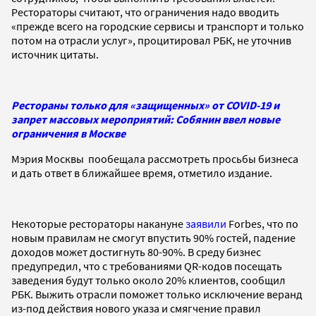
Рестораторы считают, что ограничения надо вводить
«прежде всего на городские сервисы и транспорт и только
потом на отрасли услуг», процитировал РБК, не уточнив
источник цитаты.
Рестораны только для «защищенных» от COVID-19 и
запрет массовых мероприятий: Собянин ввел новые
ограничения в Москве
Мэрия Москвы пообещала рассмотреть просьбы бизнеса
и дать ответ в ближайшее время, отметило издание.
Некоторые рестораторы накануне
заявили
Forbes, что по
новым правилам не смогут впустить 90% гостей, падение
доходов может достигнуть 80-90%. В среду бизнес
предупредил, что с требованиями QR-кодов посещать
заведения будут только около 20% клиентов, сообщил
РБК. Выжить отрасли поможет только исключение веранд
из-под действия нового указа и смягчение правил