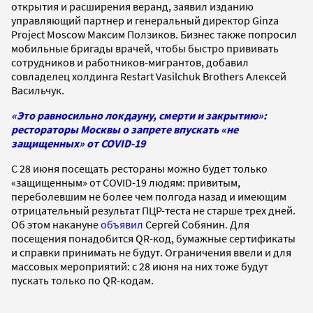
открытия и расширения веранд, заявил изданию
управляющий партнер и генеральный директор Ginza
Project Moscow Максим Ползиков. Бизнес также попросил
мобильные бригады врачей, чтобы быстро прививать
сотрудников и работников-мигрантов, добавил
совладелец холдинга Restart Vasilchuk Brothers Алексей
Васильчук.
«Это равносильно локдауну, смерти и закрытию»:
рестораторы Москвы о запрете впускать «не
защищенных» от COVID-19
С 28 июня посещать рестораны можно будет только
«защищенным» от COVID-19 людям: привитым,
переболевшим не более чем полгода назад и имеющим
отрицательный результат ПЦР-теста не старше трех дней.
Об этом накануне
объявил
Сергей Собянин. Для
посещения понадобится QR-код, бумажные сертификаты
и справки принимать не будут. Ограничения ввели и для
массовых мероприятий: с 28 июня на них тоже будут
пускать только по QR-кодам.