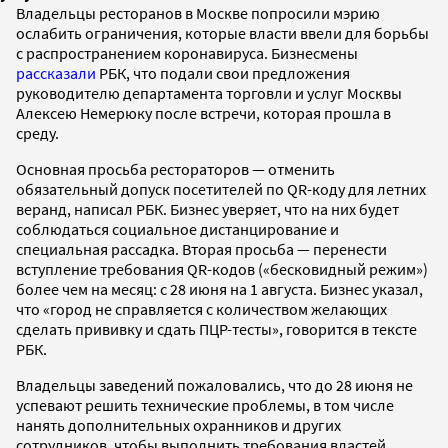
Владельцы ресторанов в Москве попросили мэрию
ослабить ограничения, которые власти ввели для борьбы
с распространением коронавируса. Бизнесмены
рассказали
РБК, что подали свои предложения
руководителю департамента торговли и услуг Москвы
Алексею Немерюку после встречи, которая прошла в
среду.
Основная просьба рестораторов — отменить
обязательный допуск посетителей по QR-коду для летних
веранд, написал РБК. Бизнес уверяет, что на них будет
соблюдаться социальное дистанцирование и
специальная рассадка. Вторая просьба — перенести
вступление требования QR-кодов («бесковидный режим»)
более чем на месяц: с 28 июня на 1 августа. Бизнес указал,
что «город не справляется с количеством желающих
сделать прививку и сдать ПЦР-тесты», говорится в тексте
РБК.
Владельцы заведений пожаловались, что до 28 июня не
успевают решить технические проблемы, в том числе
нанять дополнительных охранников и других
сотрудников, чтобы выполнить требования властей.