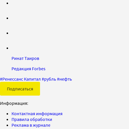
Ринат Таиров
Редакция Forbes
#
Ренессанс Капитал
#
рубль
#
нефть
Подписаться
Информация:
Контактная информация
Правила обработки
Реклама в журнале