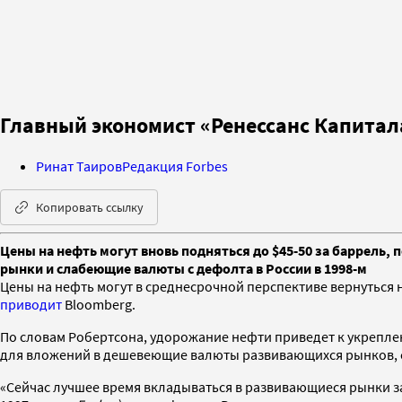
Главный экономист «Ренессанс Капитала
Ринат Таиров
Редакция Forbes
Копировать ссылку
Цены на нефть могут вновь подняться до $45-50 за баррель,
рынки и слабеющие валюты с дефолта в России в 1998-м
Цены на нефть могут в среднесрочной перспективе вернуться н
приводит
Bloomberg.
По словам Робертсона, удорожание нефти приведет к укреплен
для вложений в дешевеющие валюты развивающихся рынков, с
«Сейчас лучшее время вкладываться в развивающиеся рынки за б