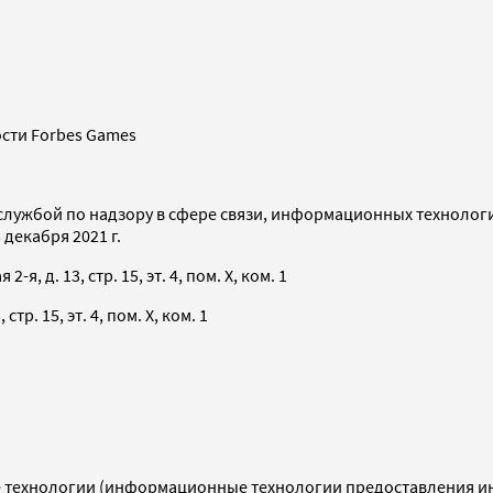
сти Forbes Games
службой по надзору в сфере связи, информационных технолог
декабря 2021 г.
я, д. 13, стр. 15, эт. 4, пом. X, ком. 1
тр. 15, эт. 4, пом. X, ком. 1
технологии (информационные технологии предоставления инф