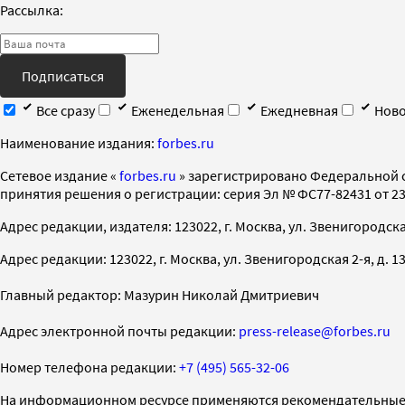
Рассылка:
Подписаться
Все сразу
Еженедельная
Ежедневная
Ново
Наименование издания:
forbes.ru
Cетевое издание «
forbes.ru
» зарегистрировано Федеральной 
принятия решения о регистрации: серия Эл № ФС77-82431 от 23 
Адрес редакции, издателя: 123022, г. Москва, ул. Звенигородская 2-
Адрес редакции: 123022, г. Москва, ул. Звенигородская 2-я, д. 13, с
Главный редактор: Мазурин Николай Дмитриевич
Адрес электронной почты редакции:
press-release@forbes.ru
Номер телефона редакции:
+7 (495) 565-32-06
На информационном ресурсе применяются рекомендательные 