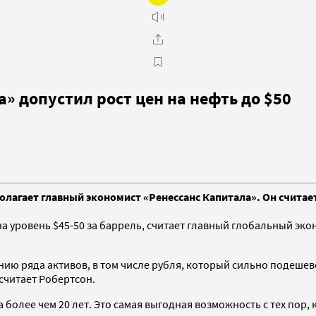
» допустил рост цен на нефть до $50
 полагает главный экономист «Ренессанс Капитала». Он счита
а уровень $45-50 за баррель, считает главный глобальный эко
ию ряда активов, в том числе рубля, который сильно подешев
читает Робертсон.
олее чем 20 лет. Это самая выгодная возможность с тех пор, к