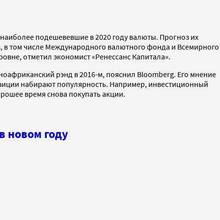
 наиболее подешевевшие в 2020 году валюты. Прогноз их
в, в том числе Международного валютного фонда и Всемирного
ровне, отметил экономист «Ренессанс Капитала».
оафриканский рэнд в 2016-м, пояснил Bloomberg. Его мнение
позиции набирают популярность. Например, инвестиционный
орошее время снова покупать акции.
в новом году