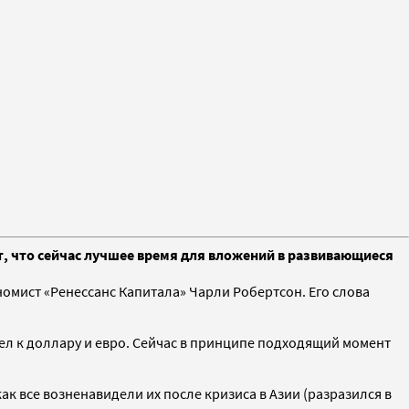
ет, что сейчас лучшее время для вложений в развивающиеся
номист «Ренессанс Капитала» Чарли Робертсон. Его слова
ел к доллару и евро. Сейчас в принципе подходящий момент
ак все возненавидели их после кризиса в Азии (разразился в