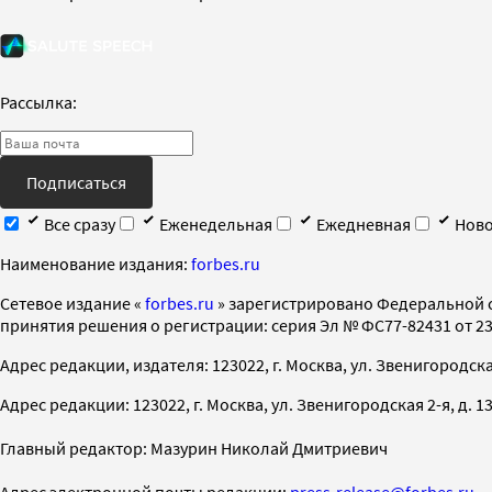
Рассылка:
Подписаться
Все сразу
Еженедельная
Ежедневная
Ново
Наименование издания:
forbes.ru
Cетевое издание «
forbes.ru
» зарегистрировано Федеральной 
принятия решения о регистрации: серия Эл № ФС77-82431 от 23 
Адрес редакции, издателя: 123022, г. Москва, ул. Звенигородская 2-
Адрес редакции: 123022, г. Москва, ул. Звенигородская 2-я, д. 13, с
Главный редактор: Мазурин Николай Дмитриевич
Адрес электронной почты редакции:
press-release@forbes.ru