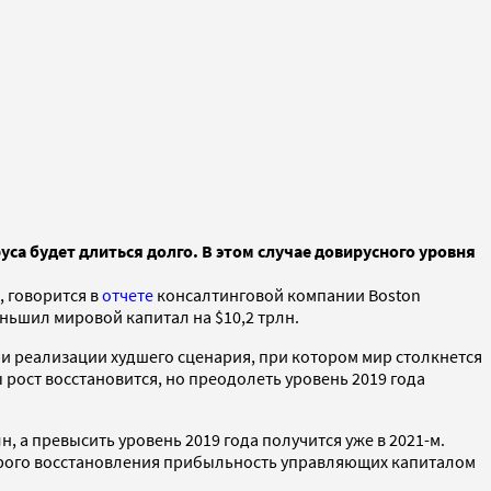
уса будет длиться долго. В этом случае довирусного уровня
, говорится в
отчете
консалтинговой компании Boston
ньшил мировой капитал на $10,2 трлн.
при реализации худшего сценария, при котором мир столкнется
 рост восстановится, но преодолеть уровень 2019 года
, а превысить уровень 2019 года получится уже в 2021-м.
ыстрого восстановления прибыльность управляющих капиталом