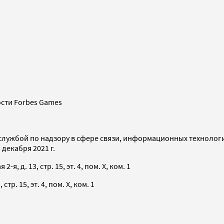
сти Forbes Games
службой по надзору в сфере связи, информационных технолог
декабря 2021 г.
я, д. 13, стр. 15, эт. 4, пом. X, ком. 1
тр. 15, эт. 4, пом. X, ком. 1