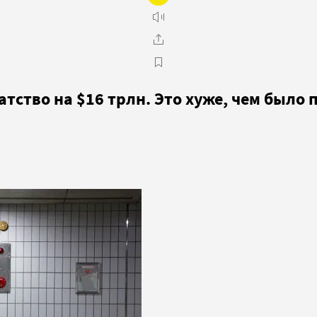
тство на $16 трлн. Это хуже, чем было 