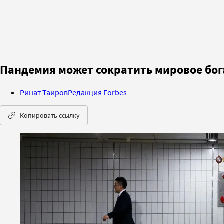
Пандемия может сократить мировое бога
Ринат Таиров
Редакция Forbes
Копировать ссылку