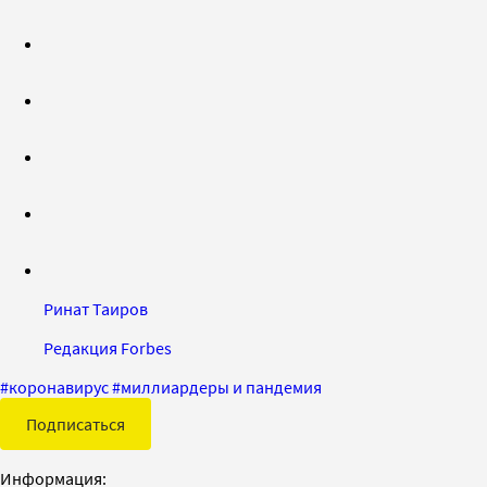
Ринат Таиров
Редакция Forbes
#
коронавирус
#
миллиардеры и пандемия
Подписаться
Информация: