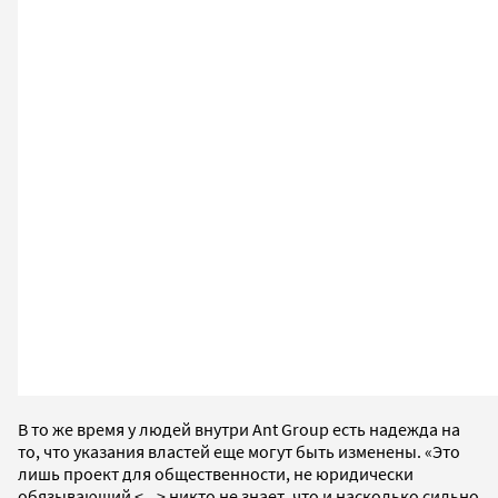
В то же время у людей внутри Ant Group есть надежда на
то, что указания властей еще могут быть изменены. «Это
лишь проект для общественности, не юридически
обязывающий <...> никто не знает, что и насколько сильно