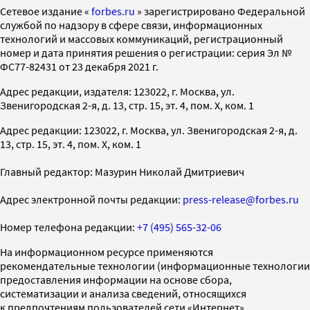
Cетевое издание «
forbes.ru
» зарегистрировано Федеральной
службой по надзору в сфере связи, информационных
технологий и массовых коммуникаций, регистрационный
номер и дата принятия решения о регистрации: серия Эл №
ФС77-82431 от 23 декабря 2021 г.
Адрес редакции, издателя: 123022, г. Москва, ул.
Звенигородская 2-я, д. 13, стр. 15, эт. 4, пом. X, ком. 1
Адрес редакции: 123022, г. Москва, ул. Звенигородская 2-я, д.
13, стр. 15, эт. 4, пом. X, ком. 1
Главный редактор: Мазурин Николай Дмитриевич
Адрес электронной почты редакции:
press-release@forbes.ru
Номер телефона редакции:
+7 (495) 565-32-06
На информационном ресурсе применяются
рекомендательные технологии (информационные технологии
предоставления информации на основе сбора,
систематизации и анализа сведений, относящихся
к предпочтениям пользователей сети «Интернет»,