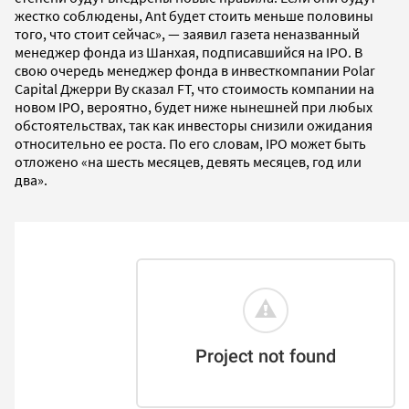
жестко соблюдены, Ant будет стоить меньше половины
того, что стоит сейчас», — заявил газета неназванный
менеджер фонда из Шанхая, подписавшийся на IPO. В
свою очередь менеджер фонда в инвесткомпании Polar
Capital Джерри Ву сказал FT, что стоимость компании на
новом IPO, вероятно, будет ниже нынешней при любых
обстоятельствах, так как инвесторы снизили ожидания
относительно ее роста. По его словам, IPO может быть
отложено «на шесть месяцев, девять месяцев, год или
два».