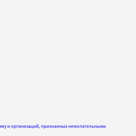
изму и организаций, признанных нежелательными