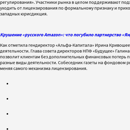
регулирования». Участники рынка в целом поддерживают подх
уходить от лицензирования по формальному признаку и прихо
западных юрисдикция.
Крушение «русского Amazon»: что погубило партнерство «Ян
Как отметила гендиректор «Альфа-Капитала» Ирина Кривошеев
деятельности. Глава совета директоров НПФ «Будущее» Галина 
позволит клиентам без дополнительных финансовых потерь пе
разные виды деятельности. Собеседник газеты на фондовом ры
меняя самого механизма лицензирования.