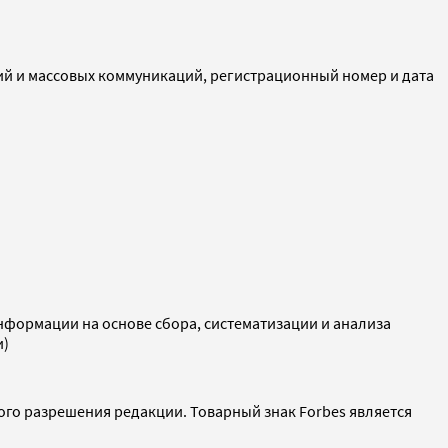
ий и массовых коммуникаций, регистрационный номер и дата
ормации на основе сбора, систематизации и анализа
и)
ого разрешения редакции. Товарный знак Forbes является