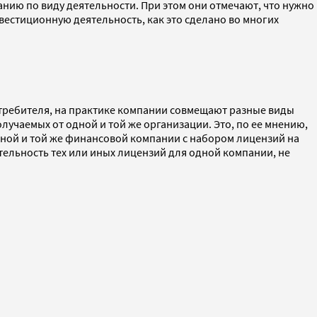
ию по виду деятельности. При этом они отмечают, что нужно
вестиционную деятельность, как это сделано во многих
отребителя, на практике компании совмещают разные виды
лучаемых от одной и той же организации. Это, по ее мнению,
дной и той же финансовой компании с набором лицензий на
тельность тех или иных лицензий для одной компании, не