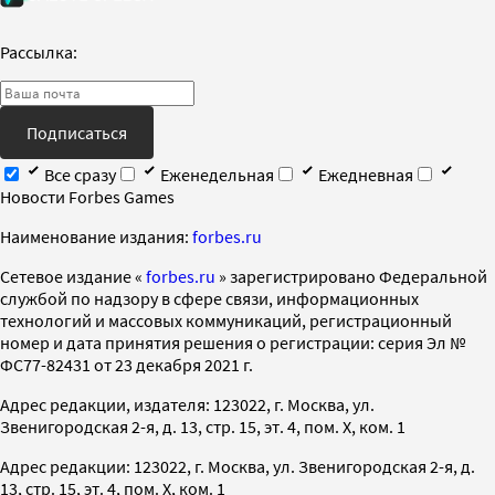
Рассылка:
Подписаться
Все сразу
Еженедельная
Ежедневная
Новости Forbes Games
Наименование издания:
forbes.ru
Cетевое издание «
forbes.ru
» зарегистрировано Федеральной
службой по надзору в сфере связи, информационных
технологий и массовых коммуникаций, регистрационный
номер и дата принятия решения о регистрации: серия Эл №
ФС77-82431 от 23 декабря 2021 г.
Адрес редакции, издателя: 123022, г. Москва, ул.
Звенигородская 2-я, д. 13, стр. 15, эт. 4, пом. X, ком. 1
Адрес редакции: 123022, г. Москва, ул. Звенигородская 2-я, д.
13, стр. 15, эт. 4, пом. X, ком. 1