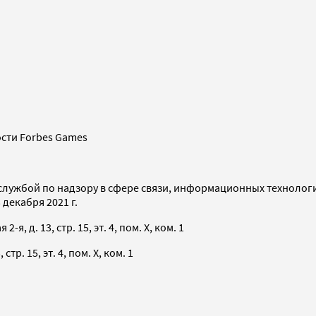
сти Forbes Games
службой по надзору в сфере связи, информационных технолог
декабря 2021 г.
я, д. 13, стр. 15, эт. 4, пом. X, ком. 1
тр. 15, эт. 4, пом. X, ком. 1