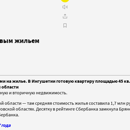
евым жильем
и на жилье. В Ингушетии готовую квартиру площадью 45 кв. 
 области
чную и вторичную недвижимость.
й области — там средняя стоимость жилья составила 1,7 млн 
товской областях. Десятку в рейтинге Сбербанка замкнула Брян
бербанка.
 года