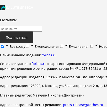
Рассылка:
Подписаться
Все сразу
Еженедельная
Ежедневная
Ново
Наименование издания:
forbes.ru
Cетевое издание «
forbes.ru
» зарегистрировано Федеральной 
принятия решения о регистрации: серия Эл № ФС77-82431 от 23 
Адрес редакции, издателя: 123022, г. Москва, ул. Звенигородская 2-
Адрес редакции: 123022, г. Москва, ул. Звенигородская 2-я, д. 13, с
Главный редактор: Мазурин Николай Дмитриевич
Адрес электронной почты редакции:
press-release@forbes.ru