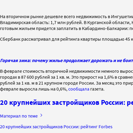
На вторичном рынке дешевле всего недвижимость в Ингушетии
Владимирская область: 1,7 млн рублей. В Курганской области
готовым жильем придется заплатить в Кабардино-Балкарии: поч
Сбербанк рассматривал для рейтинга квартиры площадью 45 кв.
Горячая зима: почему жилье продолжает дорожать и не бои
В феврале стоимость вторичной недвижимости немного выросл
городах в 87 600 рублей за 1 кв. м. Это прирост на 1,6% в сра
рублей за 1 кв. м в 21 крупном городе России. За месяц это пр
феврале выросла лишь на 0,6%,
сообщала
газета.
20 крупнейших застройщиков России: р
Материал по теме
20 крупнейших застройщиков России: рейтинг Forbes