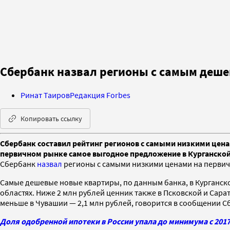
Сбербанк назвал регионы с самым деш
Ринат Таиров
Редакция Forbes
Копировать ссылку
Сбербанк составил рейтинг регионов с самыми низкими ценам
первичном рынке самое выгодное предложение в Курганской
Сбербанк
назвал
регионы с самыми низкими ценами на перви
Самые дешевые новые квартиры, по данным банка, в Курганско
областях. Ниже 2 млн рублей ценник также в Псковской и Сара
меньше в Чувашии — 2,1 млн рублей, говорится в сообщении С
Доля одобренной ипотеки в России упала до минимума с 2017