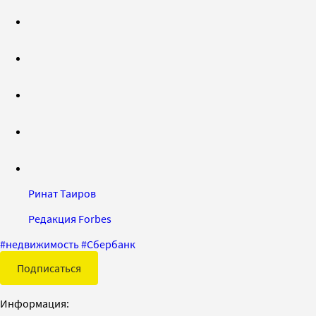
Ринат Таиров
Редакция Forbes
#
недвижимость
#
Сбербанк
Подписаться
Информация: