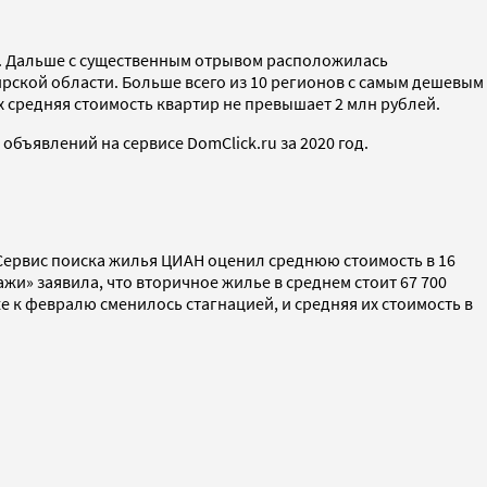
а. Дальше с существенным отрывом расположилась
ирской области. Больше всего из 10 регионов с самым дешевым
х средняя стоимость квартир не превышает 2 млн рублей.
объявлений на сервисе DomClick.ru за 2020 год.
Сервис поиска жилья ЦИАН оценил среднюю стоимость в 16
тажи» заявила, что вторичное жилье в среднем стоит 67 700
 же к февралю сменилось стагнацией, и средняя их стоимость в