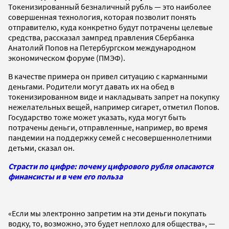
Токенизированный безналичный рубль — это наиболее
совершенная технология, которая позволит понять
отправителю, куда конкретно будут потрачены целевые
средства, рассказал зампред правления Сбербанка
Анатолий Попов на Петербургском международном
экономическом форуме (ПМЭФ).
В качестве примера он привел ситуацию с карманными
деньгами. Родители могут давать их на обед в
токенизированном виде и накладывать запрет на покупку
нежелательных вещей, например сигарет, отметил Попов.
Государство тоже может указать, куда могут быть
потрачены деньги, отправленные, например, во время
пандемии на поддержку семей с несовершеннолетними
детьми, сказал он.
Страсти по цифре: почему цифрового рубля опасаются
финансисты и в чем его польза
«Если мы электронно запретим на эти деньги покупать
водку, то, возможно, это будет неплохо для общества», —