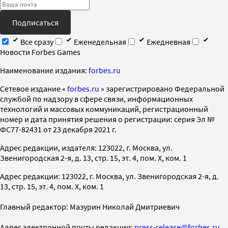
Подписаться
Все сразу
Еженедельная
Ежедневная
Новости Forbes Games
Наименование издания:
forbes.ru
Cетевое издание «
forbes.ru
» зарегистрировано Федеральной
службой по надзору в сфере связи, информационных
технологий и массовых коммуникаций, регистрационный
номер и дата принятия решения о регистрации: серия Эл №
ФС77-82431 от 23 декабря 2021 г.
Адрес редакции, издателя: 123022, г. Москва, ул.
Звенигородская 2-я, д. 13, стр. 15, эт. 4, пом. X, ком. 1
Адрес редакции: 123022, г. Москва, ул. Звенигородская 2-я, д.
13, стр. 15, эт. 4, пом. X, ком. 1
Главный редактор: Мазурин Николай Дмитриевич
Адрес электронной почты редакции:
press-release@forbes.ru