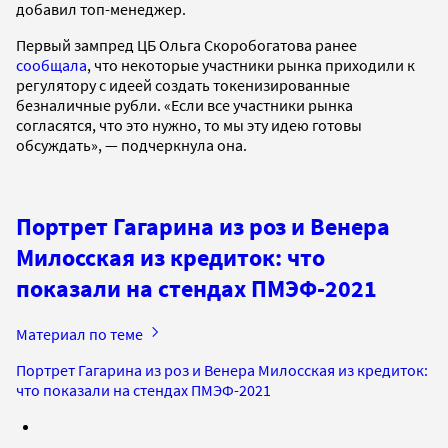
добавил топ-менеджер.
Первый зампред ЦБ Ольга Скоробогатова ранее
сообщала
, что некоторые участники рынка приходили к
регулятору с идеей создать токенизированные
безналичные рубли. «Если все участники рынка
согласятся, что это нужно, то мы эту идею готовы
обсуждать», — подчеркнула она.
Портрет Гагарина из роз и Венера
Милосская из кредиток: что
показали на стендах ПМЭФ-2021
Материал по теме
Портрет Гагарина из роз и Венера Милосская из кредиток:
что показали на стендах ПМЭФ-2021