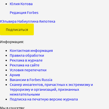
Юлия Котова
Редакция Forbes
#
Эльвира Набиуллина
#
ипотека
Подписаться
Информация:
Контактная информация
Правила обработки
Реклама в журнале
Реклама на сайте
Условия перепечатки
Архив
Вакансии в Forbes Russia
Сканер иноагентов, причастных к экстремизму и
терроризму и организаций, признанных
нежелательными
Подписка на печатную версию журнала
Мы в соцсетях: