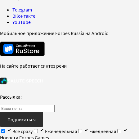
Telegram
ВКонтакте
YouTube
Мобильное приложение Forbes Russia на Android
На сайте работает синтез речи
Рассылка:
Подписаться
Все сразу
Еженедельная
Ежедневная
Новости Forbes Games