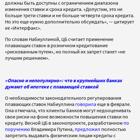
должны быть доступны с ограничением диапазона
изменения ставки и срока кредита. «Допустим, это не
больше трети ставки и не больше четверти срока кредита.
Но это еще нужно дополнительно обсуждать», — цитирует
ее «Интерфакс».
По словам Набиуллиной, ЦБ считает применение
плавающих ставок в розничном кредитование
«рискованным путем», но полный их запрет станет «не
лучшим решением».
«Опасно и непопулярно»: что в крупнейших банках
думают об ипотеке с плавающей ставкой
О необходимости законодательного регулирования
плавающих ставок Набиуллина
говорила
еще в феврале.
Она отмечала, что клиенты банков могут недооценивать
свои риски на фоне возможности повышения ставки по
кредиту. Весной ЦБ в законопроекте, разработанном
по
поручению
Владимира Путина,
предложил
полностью
запретить выдавать физическим лицам кредиты с