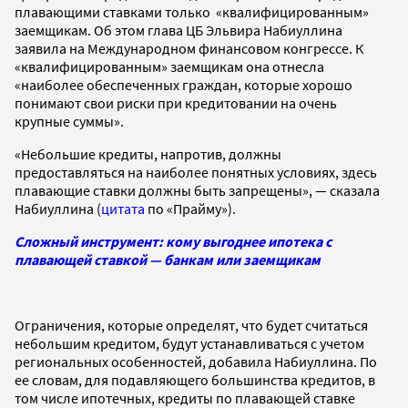
плавающими ставками только «квалифицированным»
заемщикам. Об этом глава ЦБ Эльвира Набиуллина
заявила на Международном финансовом конгрессе. К
«квалифицированным» заемщикам она отнесла
«наиболее обеспеченных граждан, которые хорошо
понимают свои риски при кредитовании на очень
крупные суммы».
«Небольшие кредиты, напротив, должны
предоставляться на наиболее понятных условиях, здесь
плавающие ставки должны быть запрещены», — сказала
Набиуллина (
цитата
по «Прайму»).
Сложный инструмент: кому выгоднее ипотека с
плавающей ставкой — банкам или заемщикам
Ограничения, которые определят, что будет считаться
небольшим кредитом, будут устанавливаться с учетом
региональных особенностей, добавила Набиуллина. По
ее словам, для подавляющего большинства кредитов, в
том числе ипотечных, кредиты по плавающей ставке