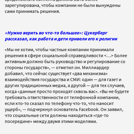
зарегулирована, чтобы компании не были вынуждены
сами принимать решения.
«Нужно верить во что-то большее»: Цукерберг
рассказал, как работа и дети привели его к религии
«Мы не хотим, чтобы частные компании принимали
решения в сфере социальной справедливости <…> Более
активным должно быть руководство и регулирование со
стороны государств», — отметил он. Миллиардер
добавил, что сейчас существует «два механизма»
взаимодействия государства и СМИ: один — для газет и
других традиционных медиа, а другой — для тех случаев,
когда «данные просто проходят сквозь вас». «Вы не будете
требовать ответственности от телефонной компании,
если кто-то сказал по телефону что-то, что наносит
ущерб», — подчеркнул основатель Facebook. Он заявил,
что социальные сети должны находиться «где-то
посередине» между двумя этими моделями.