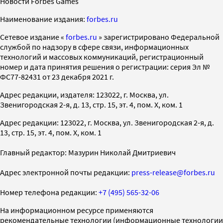
Новости Forbes Games
Наименование издания:
forbes.ru
Cетевое издание «
forbes.ru
» зарегистрировано Федеральной
службой по надзору в сфере связи, информационных
технологий и массовых коммуникаций, регистрационный
номер и дата принятия решения о регистрации: серия Эл №
ФС77-82431 от 23 декабря 2021 г.
Адрес редакции, издателя: 123022, г. Москва, ул.
Звенигородская 2-я, д. 13, стр. 15, эт. 4, пом. X, ком. 1
Адрес редакции: 123022, г. Москва, ул. Звенигородская 2-я, д.
13, стр. 15, эт. 4, пом. X, ком. 1
Главный редактор: Мазурин Николай Дмитриевич
Адрес электронной почты редакции:
press-release@forbes.ru
Номер телефона редакции:
+7 (495) 565-32-06
На информационном ресурсе применяются
рекомендательные технологии (информационные технологии