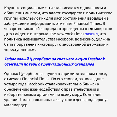
Крупные социальные сети сталкиваются с давлением и
обвинениями в том, что власти государств и политические
группы используют их для распространения вводящей в
заблуждение информации, отмечает Financial Times. В
январе возможный кандидат в президенты от демократов
Джо Байден в интервью The New York Times
заявил
, что
политика невмешательства Facebook, возможно, должна
быть приравнена к «сговору» с иностранной державой и
«преступлению».
Тефлоновый Цукерберг: за счет чего акции Facebook
отыграли потери от репутационных скандалов
Однако Цукерберг выступил в «примирительном тоне»,
отмечает Financial Times. По его словам, за последние
четыре года Facebook стала «значительно ближе» к
обеспечению взаимодействия с правительствами и
избирательными органами по всему миру. Компания
удаляет 1 млн фальшивых аккаунтов в день, подчеркнул
миллиардер.