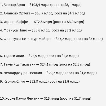
1. Бернар Арно — $103,4 млрд (рост на $8,1 млрд)
2. Амансио Ортега — $65,7 млрд (рост на $4,9 млрд)
3. Уоррен Баффет — $72,8 млрд (рост на $3,9 млрд)
4. Франуса Пино — $35,6 млрд (рост на $3,2 млрд)
5. Франсуаза Бетанкур-Майерс — $57,2 млрд (рост на $3 млрд)
6. Тадаси Янаи — $26,9 млрд (рост на $2,8 млрд)
7. Такемицу Такизаки — $24,1 млрд (рост на $2,3 млрд)
8. Леонардо Дель Веккио — $20,2 млрд (рост на $1,8 млрд)
9. Карлос Слим — $52,9 млрд (рост на $1,8 млрд)
10. Хорхе Пауло Леманн — $15 млрд (рост на $1,7 млрд)