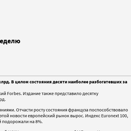
неделю
 млрд. В целом состояния десяти наиболее разбогатевших за
ий Forbes. Издание также представило десятку
рд.
ояниями. Отчасти росту состояния француза поспособствовало
 этой новости европейский рынок вырос. Индекс Euronext 100,
ей подорожали на 8%.