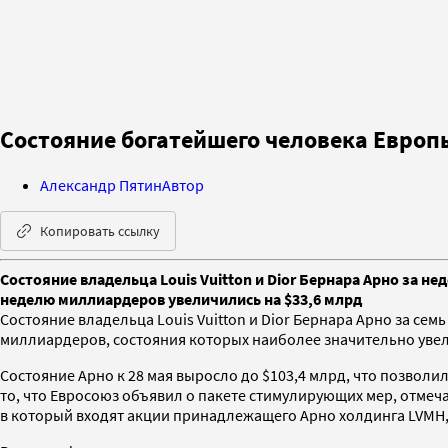
Состояние богатейшего человека Европы
Александр Пятин
Автор
Копировать ссылку
Состояние владельца Louis Vuitton и Dior Бернара Арно за н
неделю миллиардеров увеличились на $33,6 млрд
Состояние владельца Louis Vuitton и Dior Бернара Арно за семь 
миллиардеров, состояния которых наиболее значительно увели
Состояние Арно к 28 мая выросло до $103,4 млрд, что позвол
то, что Евросоюз объявил о пакете стимулирующих мер, отмеч
в который входят акции принадлежащего Арно холдинга LVMH, 