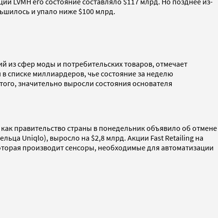
ций LVMH его состояние составляло $117 млрд. Но позднее из-
ьшилось и упало ниже $100 млрд.
й из сфер моды и потребительских товаров, отмечает
 в списке миллиардеров, чье состояние за неделю
 того, значительно выросли состояния основателя
 как правительство страны в понедельник объявило об отмене
ца Uniqlo), выросло на $2,8 млрд. Акции Fast Retailing на
которая производит сенсоры, необходимые для автоматизации