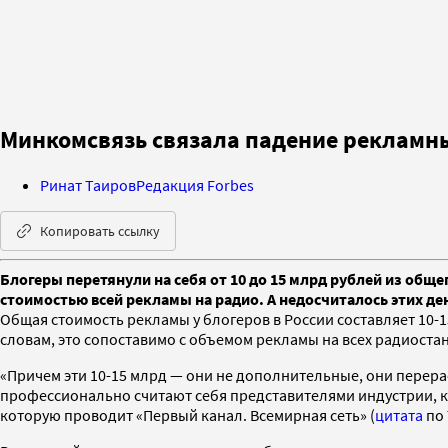
Минкомсвязь связала падение рекламны
Ринат Таиров
Редакция Forbes
Копировать ссылку
Блогеры перетянули на себя от 10 до 15 млрд рублей из общ
стоимостью всей рекламы на радио. А недосчиталось этих де
Общая стоимость рекламы у блогеров в России составляет 10-
словам, это сопоставимо с объемом рекламы на всех радиоста
«Причем эти 10-15 млрд — они не дополнительные, они перер
профессионально считают себя представителями индустрии, к
которую проводит «Первый канал. Всемирная сеть» (
цитата
по 