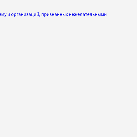
изму и организаций, признанных нежелательными