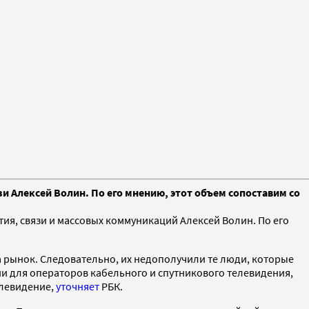
и Алексей Волин. По его мнению, этот объем сопоставим со
тия, связи и массовых коммуникаций Алексей Волин. По его
 рынок. Следовательно, их недополучили те люди, которые
и для операторов кабельного и спутникового телевидения,
елевидение,
уточняет
РБК.