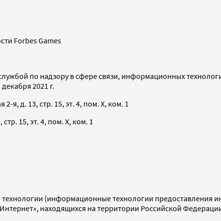
сти Forbes Games
службой по надзору в сфере связи, информационных технолог
декабря 2021 г.
я, д. 13, стр. 15, эт. 4, пом. X, ком. 1
тр. 15, эт. 4, пом. X, ком. 1
технологии (информационные технологии предоставления инф
«Интернет», находящихся на территории Российской Федераци