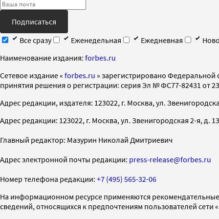
Подписаться
Все сразу
Еженедельная
Ежедневная
Ново
Наименование издания:
forbes.ru
Cетевое издание «
forbes.ru
» зарегистрировано Федеральной 
принятия решения о регистрации: серия Эл № ФС77-82431 от 23 
Адрес редакции, издателя: 123022, г. Москва, ул. Звенигородская 2-
Адрес редакции: 123022, г. Москва, ул. Звенигородская 2-я, д. 13, с
Главный редактор: Мазурин Николай Дмитриевич
Адрес электронной почты редакции:
press-release@forbes.ru
Номер телефона редакции:
+7 (495) 565-32-06
На информационном ресурсе применяются рекомендательные 
сведений, относящихся к предпочтениям пользователей сети 