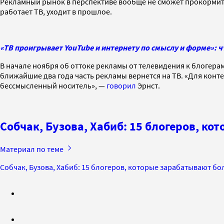
Рекламный рынок в перспективе вообще не сможет прокормить 
работает ТВ, уходит в прошлое.
«ТВ проигрывает YouTube и интернету по смыслу и форме»: ч
В начале ноября об оттоке рекламы от телевидения к блогерам
ближайшие два года часть рекламы вернется на ТВ. «Для конте
бессмысленный носитель», —
говорил
Эрнст.
Собчак, Бузова, Хабиб: 15 блогеров, ко
Материал по теме
Собчак, Бузова, Хабиб: 15 блогеров, которые зарабатывают бол