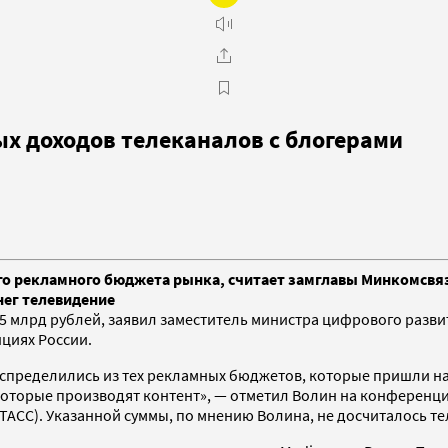
х доходов телеканалов с блогерами
его рекламного бюджета рынка, считает замглавы Минкомсвяз
нег телевидение
15 млрд рублей, заявил заместитель министра цифрового разви
нциях России.
аспределились из тех рекламных бюджетов, которые пришли на
оторые производят контент», — отметил Волин на конференци
ТАСС). Указанной суммы, по мнению Волина, не досчиталось т