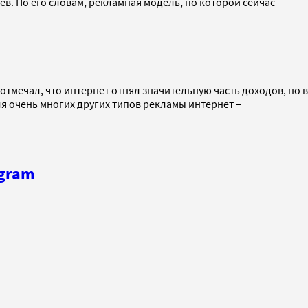
в. По его словам, рекламная модель, по которой сейчас
отмечал, что интернет отнял значительную часть доходов, но в
ля очень многих других типов рекламы интернет –
agram