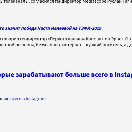
телеканалы, согласился гендиректор Mediascope Руслан Тагие
то значит победа Насти Ивлеевой на ТЭФИ-2019
 говорил гендиректор «Первого канала» Константин Эрнст. Он 
кстной рекламы, безусловно, интернет – лучший носитель, а д
торые зарабатывают больше всего в Inst
ьше всего в Instagram