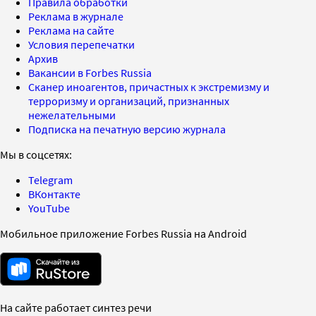
Правила обработки
Реклама в журнале
Реклама на сайте
Условия перепечатки
Архив
Вакансии в Forbes Russia
Сканер иноагентов, причастных к экстремизму и
терроризму и организаций, признанных
нежелательными
Подписка на печатную версию журнала
Мы в соцсетях:
Telegram
ВКонтакте
YouTube
Мобильное приложение Forbes Russia на Android
На сайте работает синтез речи