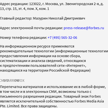
Адрес редакции: 123022, г. Москва, ул. Звенигородская 2-я, д.
13, стр. 15, эт. 4, пом. X, ком. 1
Главный редактор: Мазурин Николай Дмитриевич
Адрес электронной почты редакции:
press-release@forbes.ru
Номер телефона редакции:
+7 (495) 565-32-06
На информационном ресурсе применяются
рекомендательные технологии (информационные технологии
предоставления информации на основе сбора,
систематизации и анализа сведений, относящихся
к предпочтениям пользователей сети «Интернет»,
находящихся на территории Российской Федерации)
СМИ2
SPARROW
INFOX
Перепечатка материалов и использование их в любой форме,
в том числе и в электронных СМИ, возможны только с
письменного разрешения редакции. Товарный знак Forbes
является исключительной собственностью Forbes Media Asia
Pte. Limited. Все права защищены.