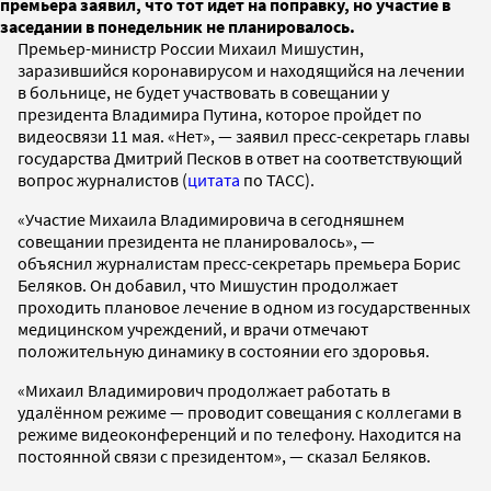
премьера заявил, что тот идет на поправку, но участие в
заседании в понедельник не планировалось.
Премьер-министр России Михаил Мишустин,
заразившийся коронавирусом и находящийся на лечении
в больнице, не будет участвовать в совещании у
президента Владимира Путина, которое пройдет по
видеосвязи 11 мая. «Нет», — заявил пресс-секретарь главы
государства Дмитрий Песков в ответ на соответствующий
вопрос журналистов (
цитата
по ТАСС).
«Участие Михаила Владимировича в сегодняшнем
совещании президента не планировалось», —
объяснил журналистам пресс-секретарь премьера Борис
Беляков. Он добавил, что Мишустин продолжает
проходить плановое лечение в одном из государственных
медицинском учреждений, и врачи отмечают
положительную динамику в состоянии его здоровья.
«Михаил Владимирович продолжает работать в
удалённом режиме — проводит совещания с коллегами в
режиме видеоконференций и по телефону. Находится на
постоянной связи с президентом», — сказал Беляков.