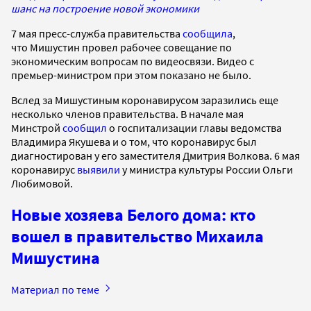
шанс на построение новой экономики
7 мая пресс-служба правительства
сообщила
,
что Мишустин провел рабочее совещание по
экономическим вопросам по видеосвязи. Видео с
премьер-министром при этом показано не было.
Вслед за Мишустиным коронавирусом заразились еще
несколько членов правительства. В начале мая
Минстрой
сообщил
о госпитализации главы ведомства
Владимира Якушева и о том, что коронавирус был
диагностирован у его заместителя Дмитрия Волкова. 6 мая
коронавирус
выявили
у министра культуры России Ольги
Любимовой.
Новые хозяева Белого дома: кто
вошел в правительство Михаила
Мишустина
Материал по теме