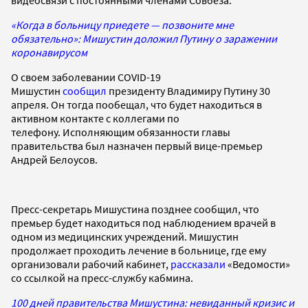
«Когда в больницу приедете — позвоните мне
обязательно»: Мишустин доложил Путину о заражении
коронавирусом
О своем заболевании COVID-19
Мишустин
сообщил
президенту Владимиру Путину 30
апреля. Он тогда пообещал, что будет находиться в
активном контакте с коллегами по
телефону. Исполняющим обязанности главы
правительства был назначен первый вице-премьер
Андрей Белоусов.
Пресс-секретарь Мишустина позднее сообщил, что
премьер будет находиться под наблюдением врачей в
одном из медицинских учреждений. Мишустин
продолжает проходить лечение в больнице, где ему
организовали рабочий кабинет,
рассказали
«Ведомости»
со ссылкой на пресс-службу кабмина.
100 дней правительства Мишустина: невиданный кризис и