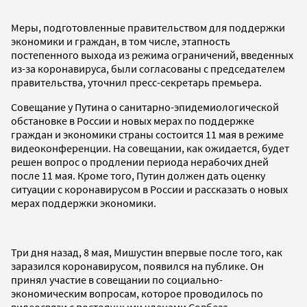
Меры, подготовленные правительством для поддержки
экономики и граждан, в том числе, этапность
постепенного выхода из режима ограничений, введенных
из-за коронавируса, были согласованы с председателем
правительства, уточнил пресс-секретарь премьера.
Совещание у Путина о санитарно-эпидемиологической
обстановке в России и новых мерах по поддержке
граждан и экономики страны состоится 11 мая в режиме
видеоконференции. На совещании, как ожидается, будет
решен вопрос о продлении периода нерабочих дней
после 11 мая. Кроме того, Путин должен дать оценку
ситуации с коронавирусом в России и рассказать о новых
мерах поддержки экономики.
Три дня назад, 8 мая, Мишустин впервые после того, как
заразился коронавирусом, появился на публике. Он
принял участие в совещании по социально-
экономическим вопросам, которое проводилось по
видеосвязи с постоянными членами Совбеза.