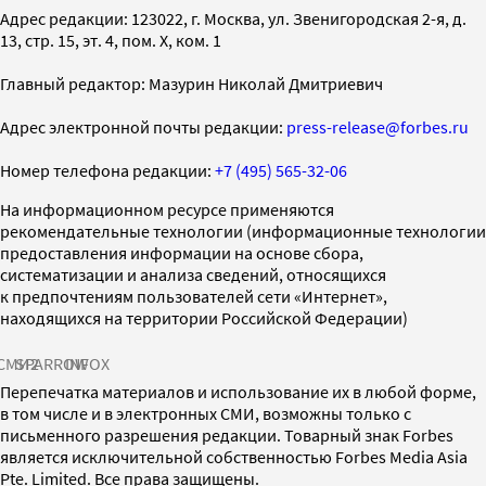
Адрес редакции: 123022, г. Москва, ул. Звенигородская 2-я, д.
13, стр. 15, эт. 4, пом. X, ком. 1
Главный редактор: Мазурин Николай Дмитриевич
Адрес электронной почты редакции:
press-release@forbes.ru
Номер телефона редакции:
+7 (495) 565-32-06
На информационном ресурсе применяются
рекомендательные технологии (информационные технологии
предоставления информации на основе сбора,
систематизации и анализа сведений, относящихся
к предпочтениям пользователей сети «Интернет»,
находящихся на территории Российской Федерации)
СМИ2
SPARROW
INFOX
Перепечатка материалов и использование их в любой форме,
в том числе и в электронных СМИ, возможны только с
письменного разрешения редакции. Товарный знак Forbes
является исключительной собственностью Forbes Media Asia
Pte. Limited. Все права защищены.