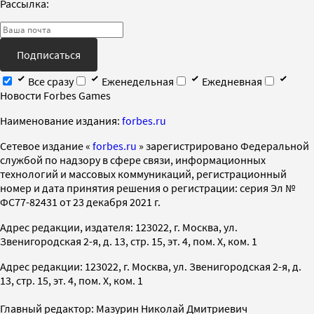
Рассылка:
Подписаться
Все сразу
Еженедельная
Ежедневная
Новости Forbes Games
Наименование издания:
forbes.ru
Cетевое издание «
forbes.ru
» зарегистрировано Федеральной
службой по надзору в сфере связи, информационных
технологий и массовых коммуникаций, регистрационный
номер и дата принятия решения о регистрации: серия Эл №
ФС77-82431 от 23 декабря 2021 г.
Адрес редакции, издателя: 123022, г. Москва, ул.
Звенигородская 2-я, д. 13, стр. 15, эт. 4, пом. X, ком. 1
Адрес редакции: 123022, г. Москва, ул. Звенигородская 2-я, д.
13, стр. 15, эт. 4, пом. X, ком. 1
Главный редактор: Мазурин Николай Дмитриевич