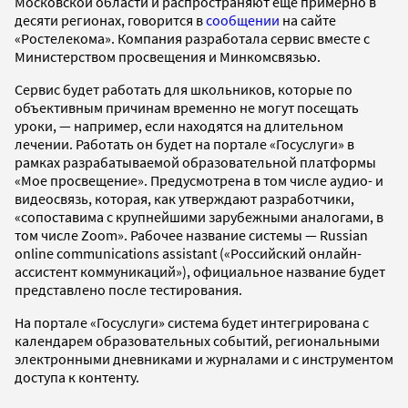
Московской области и распространяют еще примерно в
десяти регионах, говорится в
сообщении
на сайте
«Ростелекома». Компания разработала сервис вместе с
Министерством просвещения и Минкомсвязью.
Сервис будет работать для школьников, которые по
объективным причинам временно не могут посещать
уроки, — например, если находятся на длительном
лечении. Работать он будет на портале «Госуслуги» в
рамках разрабатываемой образовательной платформы
«Мое просвещение». Предусмотрена в том числе аудио- и
видеосвязь, которая, как утверждают разработчики,
«сопоставима с крупнейшими зарубежными аналогами, в
том числе Zoom». Рабочее название системы — Russian
online communications assistant («Российский онлайн-
ассистент коммуникаций»), официальное название будет
представлено после тестирования.
На портале «Госуслуги» система будет интегрирована с
календарем образовательных событий, региональными
электронными дневниками и журналами и с инструментом
доступа к контенту.