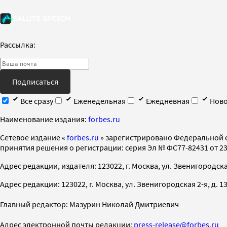
Рассылка:
Подписаться
Все сразу
Еженедельная
Ежедневная
Ново
Наименование издания:
forbes.ru
Cетевое издание «
forbes.ru
» зарегистрировано Федеральной 
принятия решения о регистрации: серия Эл № ФС77-82431 от 23 
Адрес редакции, издателя: 123022, г. Москва, ул. Звенигородская 2-
Адрес редакции: 123022, г. Москва, ул. Звенигородская 2-я, д. 13, с
Главный редактор: Мазурин Николай Дмитриевич
Адрес электронной почты редакции:
press-release@forbes.ru