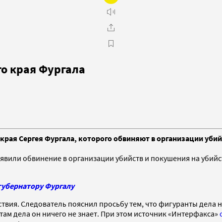
го края Фургала
края Сергея Фургала, которого обвиняют в организации уби
явили обвинение в организации убийств и покушения на убийс
губернатору Фургалу
твия. Следователь пояснил просьбу тем, что фигуранты дела 
нтам дела он ничего не знает. При этом источник «Интерфакса»