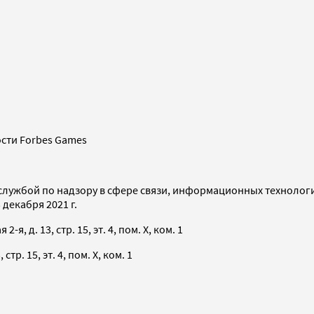
сти Forbes Games
службой по надзору в сфере связи, информационных технолог
декабря 2021 г.
я, д. 13, стр. 15, эт. 4, пом. X, ком. 1
тр. 15, эт. 4, пом. X, ком. 1