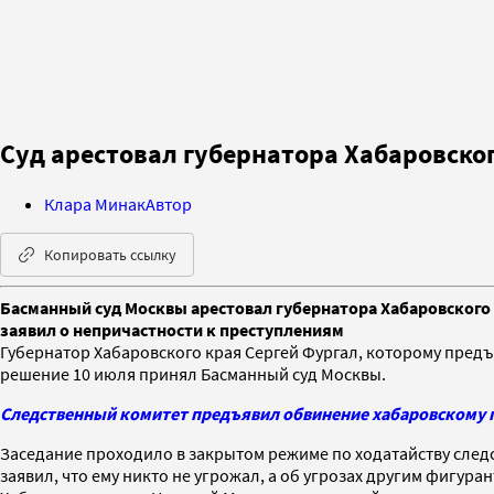
Суд арестовал губернатора Хабаровско
Клара Минак
Автор
Копировать ссылку
Басманный суд Москвы арестовал губернатора Хабаровского 
заявил о непричастности к преступлениям
Губернатор Хабаровского края Сергей Фургал, которому предъ
решение 10 июля принял Басманный суд Москвы.
Следственный комитет предъявил обвинение хабаровскому 
Заседание проходило в закрытом режиме по ходатайству следс
заявил, что ему никто не угрожал, а об угрозах другим фигура