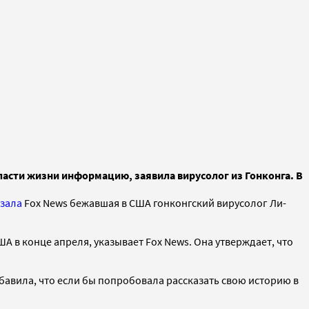
пасти жизни информацию, заявила вирусолог из Гонконга. В
азала
Fox News бежавшая в США гонконгский вирусолог Ли-
 в конце апреля, указывает Fox News. Она утверждает, что
обавила, что если бы попробовала рассказать свою историю в