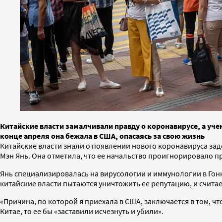
Китайские власти замалчивали правду о коронавирусе, а уч
конце апреля она бежала в США, опасаясь за свою жизнь
Китайские власти знали о появлении нового коронавируса зад
Мэн Янь. Она отметила, что ее начальство проигнорировало п
Янь специализировалась на вирусологии и иммунологии в Гонк
китайские власти пытаются уничтожить ее репутацию, и считает
«Причина, по которой я приехала в США, заключается в том, чт
Китае, то ее бы «заставили исчезнуть и убили».