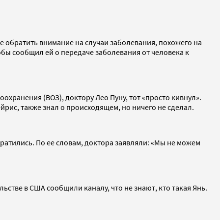
ее обратить внимание на случаи заболевания, похожего на
бы сообщил ей о передаче заболевания от человека к
хранения (ВОЗ), доктору Лео Пуну, тот «просто кивнул».
рис, также знал о происходящем, но ничего не сделал.
ратились. По ее словам, доктора заявляли: «Мы не можем
стве в США сообщили каналу, что не знают, кто такая Янь.