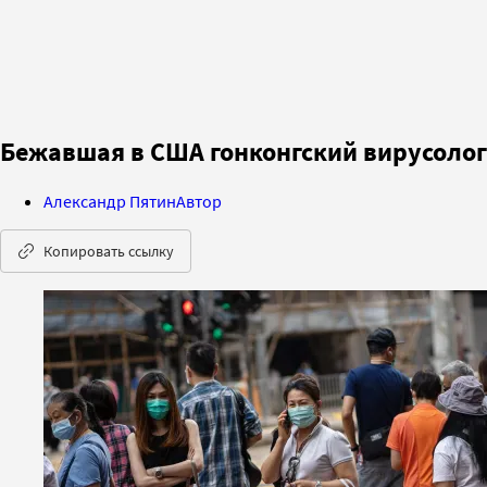
Бежавшая в США гонконгский вирусолог
Александр Пятин
Автор
Копировать ссылку