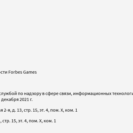
сти Forbes Games
службой по надзору в сфере связи, информационных технолог
декабря 2021 г.
я, д. 13, стр. 15, эт. 4, пом. X, ком. 1
тр. 15, эт. 4, пом. X, ком. 1