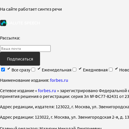
На сайте работает синтез речи
Рассылка:
Подписаться
Все сразу
Еженедельная
Ежедневная
Ново
Наименование издания:
forbes.ru
Cетевое издание «
forbes.ru
» зарегистрировано Федеральной 
принятия решения о регистрации: серия Эл № ФС77-82431 от 23 
Адрес редакции, издателя: 123022, г. Москва, ул. Звенигородская 2-
Адрес редакции: 123022, г. Москва, ул. Звенигородская 2-я, д. 13, с
Главный редактор: Мазурин Николай Дмитриевич