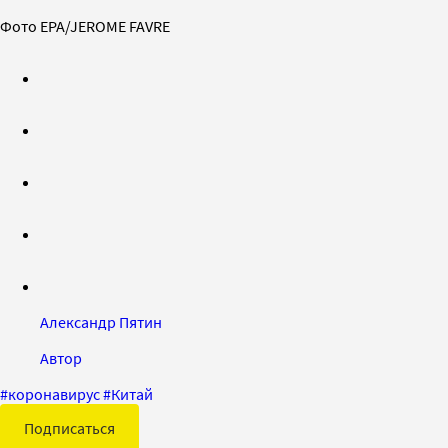
Фото EPA/JEROME FAVRE
Александр Пятин
Автор
#
коронавирус
#
Китай
Подписаться