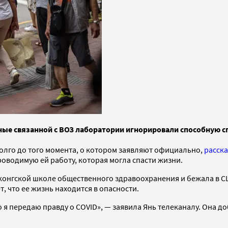
еные связанной с ВОЗ лаборатории игнорировали способную с
олго до того момента, о котором заявляют официально,
расск
роводимую ей работу, которая могла спасти жизни.
онгской школе общественного здравоохранения и бежала в США
, что ее жизнь находится в опасности.
о я передаю правду о COVID», — заявила Янь телеканалу. Она д