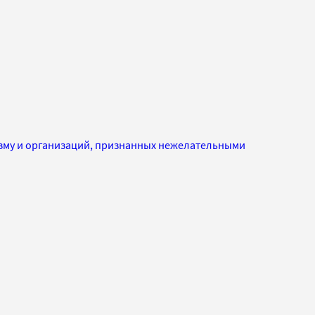
изму и организаций, признанных нежелательными