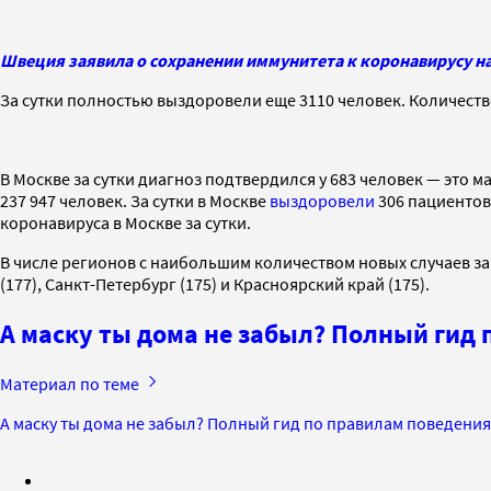
Швеция заявила о сохранении иммунитета к коронавирусу н
За сутки полностью выздоровели еще 3110 человек. Количеств
В Москве за сутки диагноз подтвердился у 683 человек — это 
237 947 человек. За сутки в Москве
выздоровели
306 пациентов
коронавируса в Москве за сутки.
В числе регионов с наибольшим количеством новых случаев за
(177), Санкт-Петербург (175) и Красноярский край (175).
А маску ты дома не забыл? Полный гид 
Материал по теме
А маску ты дома не забыл? Полный гид по правилам поведения