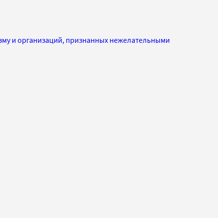
изму и организаций, признанных нежелательными