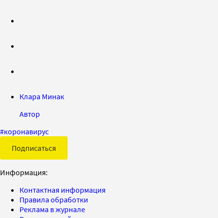
Клара Минак
Автор
#
коронавирус
Подписаться
Информация:
Контактная информация
Правила обработки
Реклама в журнале