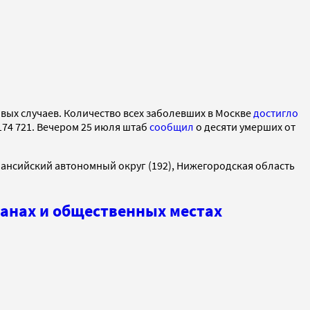
новых случаев. Количество всех заболевших в Москве
достигло
174 721. Вечером 25 июля штаб
сообщил
о десяти умерших от
Мансийский автономный округ (192), Нижегородская область
ранах и общественных местах