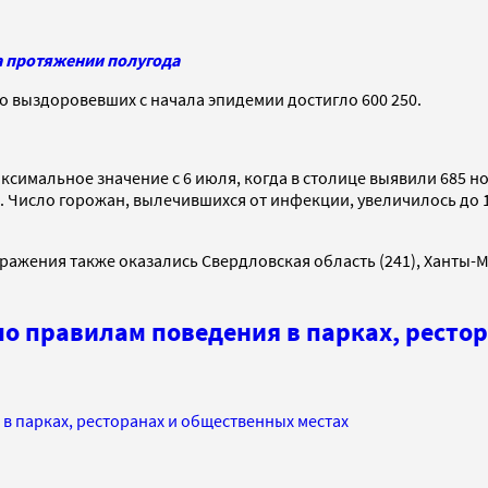
а протяжении полугода
о выздоровевших с начала эпидемии достигло 600 250.
максимальное значение с 6 июля, когда в столице выявили 685 
. Число горожан, вылечившихся от инфекции, увеличилось до 
ражения также оказались Свердловская область (241), Ханты-
по правилам поведения в парках, ресто
 в парках, ресторанах и общественных местах