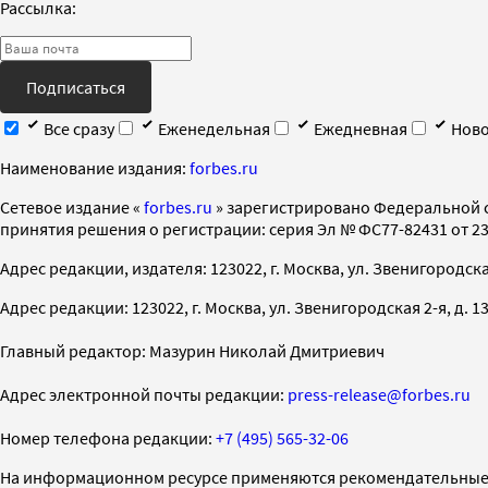
Рассылка:
Подписаться
Все сразу
Еженедельная
Ежедневная
Ново
Наименование издания:
forbes.ru
Cетевое издание «
forbes.ru
» зарегистрировано Федеральной 
принятия решения о регистрации: серия Эл № ФС77-82431 от 23 
Адрес редакции, издателя: 123022, г. Москва, ул. Звенигородская 2-
Адрес редакции: 123022, г. Москва, ул. Звенигородская 2-я, д. 13, с
Главный редактор: Мазурин Николай Дмитриевич
Адрес электронной почты редакции:
press-release@forbes.ru
Номер телефона редакции:
+7 (495) 565-32-06
На информационном ресурсе применяются рекомендательные 