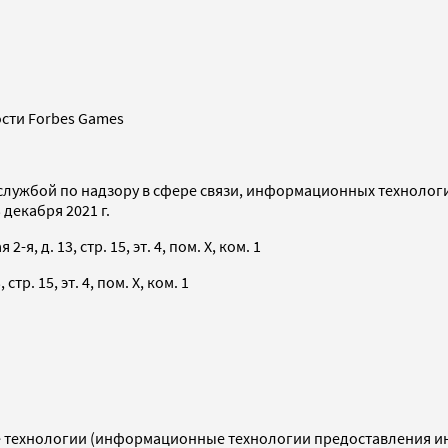
сти Forbes Games
службой по надзору в сфере связи, информационных технолог
декабря 2021 г.
я, д. 13, стр. 15, эт. 4, пом. X, ком. 1
тр. 15, эт. 4, пом. X, ком. 1
технологии (информационные технологии предоставления инф