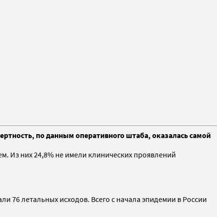
мертность, по данным оперативного штаба, оказалась самой
м. Из них 24,8% не имели клинических проявлений
.
али 76 летальных исходов. Всего с начала эпидемии в России