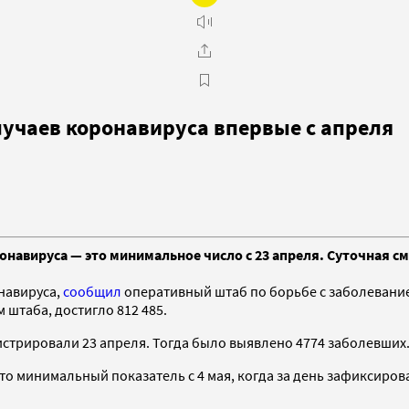
лучаев коронавируса впервые с апреля
ронавируса — это минимальное число с 23 апреля. Суточная с
онавируса,
сообщил
оперативный штаб по борьбе с заболевание
 штаба, достигло 812 485.
гистрировали 23 апреля. Тогда было выявлено 4774 заболевших
Это минимальный показатель с 4 мая, когда за день зафиксиров