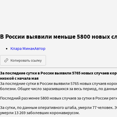
В России выявили меньше 5800 новых с
Клара Минак
Автор
Копировать ссылку
За последние сутки в России выявили 5765 новых случаев ко
низкой с начала мая
За последние сутки в России выявили 5765 новых случаев кор
болезни. Общее число заразившихся за весь период, по данным
Последний раз менее 5800 новых случаев за сутки в России ре
За сутки, по данным оперативного штаба, умерли 77 человек. 
умерли 13 269 заболевших коронавирусом.