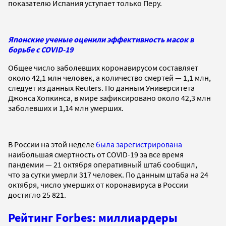
показателю Испания уступает только Перу.
Японские ученые оценили эффективность масок в
борьбе с COVID-19
Общее число заболевших коронавирусом составляет
около 42,1 млн человек, а количество смертей — 1,1 млн,
следует из данных Reuters. По данным Университета
Джонса Хопкинса, в мире зафиксировано около 42,3 млн
заболевших и 1,14 млн умерших.
В России на этой неделе
была зарегистрирована
наибольшая смертность от COVID-19 за все время
пандемии — 21 октября оперативный штаб сообщил,
что за сутки умерли 317 человек. По данным штаба на 24
октября, число умерших от коронавируса в России
достигло 25 821.
Рейтинг Forbes: миллиардеры