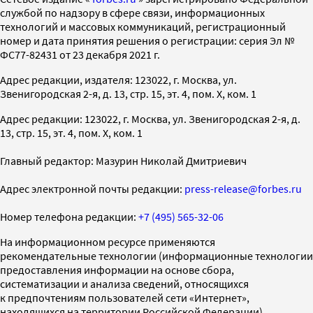
службой по надзору в сфере связи, информационных
технологий и массовых коммуникаций, регистрационный
номер и дата принятия решения о регистрации: серия Эл №
ФС77-82431 от 23 декабря 2021 г.
Адрес редакции, издателя: 123022, г. Москва, ул.
Звенигородская 2-я, д. 13, стр. 15, эт. 4, пом. X, ком. 1
Адрес редакции: 123022, г. Москва, ул. Звенигородская 2-я, д.
13, стр. 15, эт. 4, пом. X, ком. 1
Главный редактор: Мазурин Николай Дмитриевич
Адрес электронной почты редакции:
press-release@forbes.ru
Номер телефона редакции:
+7 (495) 565-32-06
На информационном ресурсе применяются
рекомендательные технологии (информационные технологии
предоставления информации на основе сбора,
систематизации и анализа сведений, относящихся
к предпочтениям пользователей сети «Интернет»,
находящихся на территории Российской Федерации)