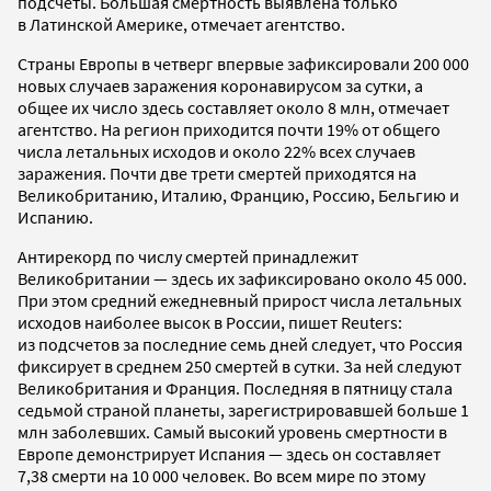
подсчеты. Большая смертность выявлена только
в Латинской Америке, отмечает агентство.
Страны Европы в четверг впервые зафиксировали 200 000
новых случаев заражения коронавирусом за сутки, а
общее их число здесь составляет около 8 млн, отмечает
агентство. На регион приходится почти 19% от общего
числа летальных исходов и около 22% всех случаев
заражения. Почти две трети смертей приходятся на
Великобританию, Италию, Францию, Россию, Бельгию и
Испанию.
Антирекорд по числу смертей принадлежит
Великобритании — здесь их зафиксировано около 45 000.
При этом средний ежедневный прирост числа летальных
исходов наиболее высок в России, пишет Reuters:
из подсчетов за последние семь дней следует, что Россия
фиксирует в среднем 250 смертей в сутки. За ней следуют
Великобритания и Франция. Последняя в пятницу стала
седьмой страной планеты, зарегистрировавшей больше 1
млн заболевших. Самый высокий уровень смертности в
Европе демонстрирует Испания — здесь он составляет
7,38 смерти на 10 000 человек. Во всем мире по этому