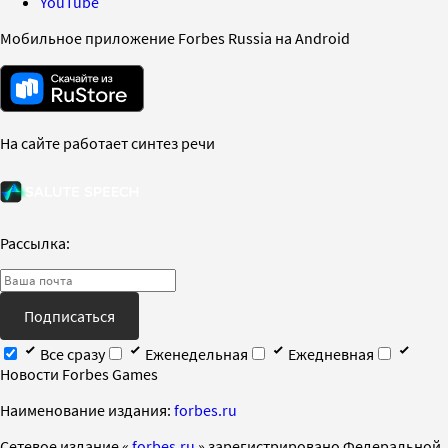
YouTube
Мобильное приложение Forbes Russia на Android
На сайте работает синтез речи
Рассылка:
Подписаться
Все сразу
Еженедельная
Ежедневная
Новости Forbes Games
Наименование издания:
forbes.ru
Cетевое издание «
forbes.ru
» зарегистрировано Федеральной