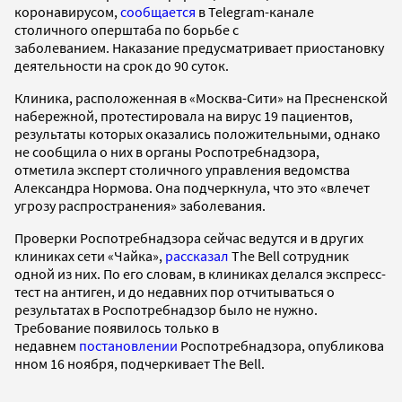
коронавирусом,
сообщается
в Telegram-канале
столичного оперштаба по борьбе с
заболеванием. Наказание предусматривает приостановку
деятельности на срок до 90 суток.
Клиника, расположенная в «Москва-Сити» на Пресненской
набережной, протестировала на вирус 19 пациентов,
результаты которых оказались положительными, однако
не сообщила о них в органы Роспотребнадзора,
отметила эксперт столичного управления ведомства
Александра Нормова. Она подчеркнула, что это «влечет
угрозу распространения» заболевания.
Проверки Роспотребнадзора сейчас ведутся и в других
клиниках сети «Чайка»,
рассказал
The Bell сотрудник
одной из них. По его словам, в клиниках делался экспресс-
тест на антиген, и до недавних пор отчитываться о
результатах в Роспотребнадзор было не нужно.
Требование появилось только в
недавнем
постановлении
Роспотребнадзора, опубликова
нном 16 ноября, подчеркивает The Bell.