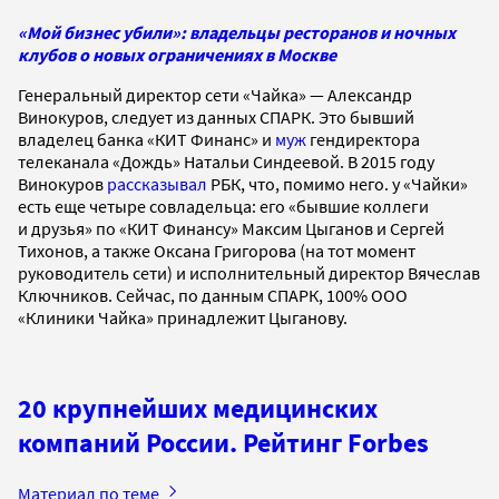
«Мой бизнес убили»: владельцы ресторанов и ночных
клубов о новых ограничениях в Москве
Генеральный директор сети «Чайка» — Александр
Винокуров, следует из данных СПАРК. Это бывший
владелец банка «КИТ Финанс» и
муж
гендиректора
телеканала «Дождь» Натальи Синдеевой. В 2015 году
Винокуров
рассказывал
РБК, что, помимо него. у «Чайки»
есть еще четыре совладельца: его «бывшие коллеги
и друзья» по «КИТ Финансу» Максим Цыганов и Сергей
Тихонов, а также Оксана Григорова (на тот момент
руководитель сети) и исполнительный директор Вячеслав
Ключников. Сейчас, по данным СПАРК, 100% ООО
«Клиники Чайка» принадлежит Цыганову.
20 крупнейших медицинских
компаний России. Рейтинг Forbes
Материал по теме